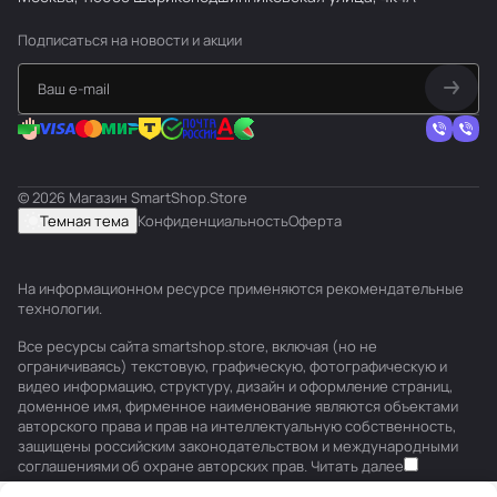
Подписаться
на новости и акции
© 2026 Магазин SmartShop.Store
Темная тема
Конфиденциальность
Оферта
На информационном ресурсе применяются
рекомендательные
технологии
.
Все ресурсы сайта smartshop.store, включая (но не
ограничиваясь) текстовую, графическую, фотографическую и
видео информацию, структуру, дизайн и оформление страниц,
доменное имя, фирменное наименование являются объектами
авторского права и прав на интеллектуальную собственность,
защищены российским законодательством и международными
соглашениями об охране авторских прав.
Читать далее