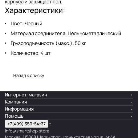
корпуса и защищает пол.
Характеристики:
Цвет: Черный
Материал соединителя: Цельнометаллический
Грузоподъемность (макс.): 50 кг
Количество: 4 шт
Назад к списку
Интернет-магазин
Компания
Информация
Помощь
+7(499) 350-54-37
info@smartshop.store
Москва, 115088 Шарикоподшипниковская улица, 4к4А