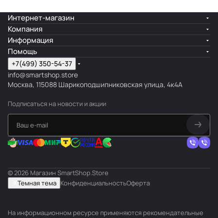
Интернет-магазин
Компания
Информация
Помощь
+7(499) 350-54-37
info@smartshop.store
Москва, 115088 Шарикоподшипниковская улица, 4к4А
Подписаться
на новости и акции
© 2026 Магазин SmartShop.Store
Темная тема
Конфиденциальность
Оферта
На информационном ресурсе применяются
рекомендательные