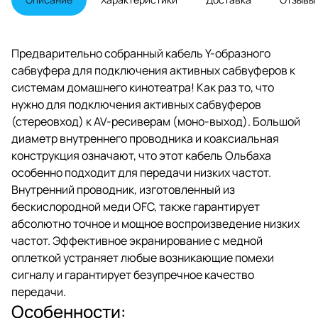
Предварительно собранный кабель Y-образного
сабвуфера для подключения активных сабвуферов к
системам домашнего кинотеатра! Как раз то, что
нужно для подключения активных сабвуферов
(стереовход) к AV-ресиверам (моно-выход). Большой
диаметр внутреннего проводника и коаксиальная
конструкция означают, что этот кабель Ольбаха
особенно подходит для передачи низких частот.
Внутренний проводник, изготовленный из
бескислородной меди OFC, также гарантирует
абсолютно точное и мощное воспроизведение низких
частот. Эффективное экранирование с медной
оплеткой устраняет любые возникающие помехи
сигналу и гарантирует безупречное качество
передачи.
Особенности: