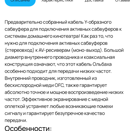
Предварительно собранный кабель Y-образного
сабвуфера для подключения активных сабвуферов к
системам домашнего кинотеатра! Как раз то, что
нужно для подключения активных сабвуферов
(стереовход) к AV-ресиверам (моно-выход). Большой
диаметр внутреннего проводника и коаксиальная
конструкция означают, что этот кабель Ольбаха
особенно подходит для передачи низких частот.
Внутренний проводник, изготовленный из
бескислородной меди OFC, также гарантирует
абсолютно точное и мощное воспроизведение низких
частот. Эффективное экранирование с медной
оплеткой устраняет любые возникающие помехи
сигналу и гарантирует безупречное качество
передачи.
Особенности: