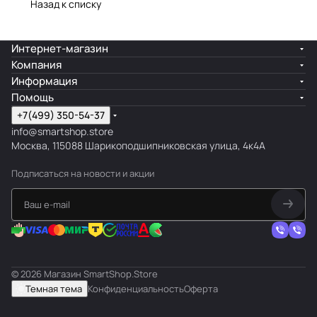
Назад к списку
Интернет-магазин
Компания
Информация
Помощь
+7(499) 350-54-37
info@smartshop.store
Москва, 115088 Шарикоподшипниковская улица, 4к4А
Подписаться
на новости и акции
© 2026 Магазин SmartShop.Store
Темная тема
Конфиденциальность
Оферта