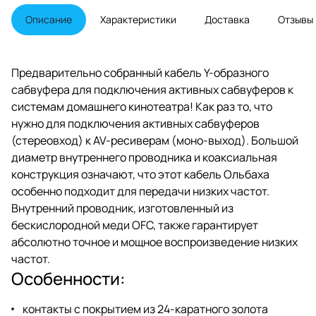
Описание
Характеристики
Доставка
Отзывы
Предварительно собранный кабель Y-образного
сабвуфера для подключения активных сабвуферов к
системам домашнего кинотеатра! Как раз то, что
нужно для подключения активных сабвуферов
(стереовход) к AV-ресиверам (моно-выход). Большой
диаметр внутреннего проводника и коаксиальная
конструкция означают, что этот кабель Ольбаха
особенно подходит для передачи низких частот.
Внутренний проводник, изготовленный из
бескислородной меди OFC, также гарантирует
абсолютно точное и мощное воспроизведение низких
частот.
Особенности:
контакты с покрытием из 24-каратного золота