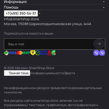
Информация
Помощь
+7(499) 350-54-37
info@smartshop.store
Москва, 115088 Шарикоподшипниковская улица, 4к4А
Подписаться
на новости и акции
© 2026 Магазин SmartShop.Store
Темная тема
Конфиденциальность
Оферта
На информационном ресурсе применяются
рекомендательные
технологии
.
Все ресурсы сайта smartshop.store, включая (но не
ограничиваясь) текстовую, графическую, фотографическую и