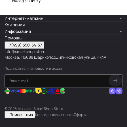
Назад к списку
Интернет-магазин
Компания
Информация
Помощь
+7(499) 350-54-37
info@smartshop.store
Москва, 115088 Шарикоподшипниковская улица, 4к4А
Подписаться
на новости и акции
© 2026 Магазин SmartShop.Store
Темная тема
Конфиденциальность
Оферта