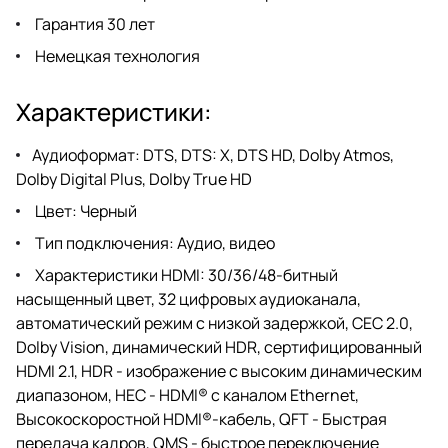
Гарантия 30 лет
Немецкая технология
Характеристики:
Аудиоформат: DTS, DTS: X, DTS HD, Dolby Atmos,
Dolby Digital Plus, Dolby True HD
Цвет: Черный
Тип подключения: Аудио, видео
Характеристики HDMI: 30/36/48-битный
насыщенный цвет, 32 цифровых аудиоканала,
автоматический режим с низкой задержкой, CEC 2.0,
Dolby Vision, динамический HDR, сертифицированный
HDMI 2.1, HDR - изображение с высоким динамическим
диапазоном, HEC - HDMI® с каналом Ethernet,
Высокоскоростной HDMI®-кабель, QFT - Быстрая
передача кадров, QMS - быстрое переключение