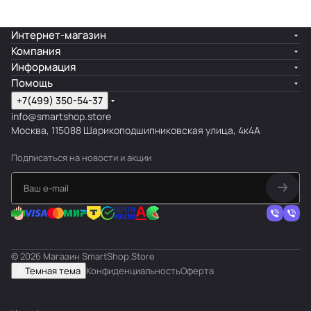
Интернет-магазин
Компания
Информация
Помощь
+7(499) 350-54-37
info@smartshop.store
Москва, 115088 Шарикоподшипниковская улица, 4к4А
Подписаться
на новости и акции
© 2026 Магазин SmartShop.Store
Темная тема
Конфиденциальность
Оферта