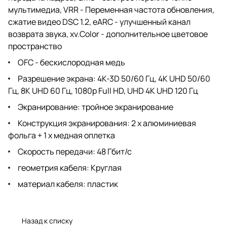
мультимедиа, VRR - Переменная частота обновления,
сжатие видео DSC 1.2, eARC - улучшенный канал
возврата звука, xv.Color - дополнительное цветовое
пространство
OFC - бескислородная медь
Разрешение экрана: 4K-3D 50/60 Гц, 4K UHD 50/60
Гц, 8K UHD 60 Гц, 1080p Full HD, UHD 4K UHD 120 Гц
Экранирование: тройное экранирование
Конструкция экранирования: 2 x алюминиевая
фольга + 1 x медная оплетка
Скорость передачи: 48 Гбит/с
геометрия кабеля: Круглая
материал кабеля: пластик
Назад к списку