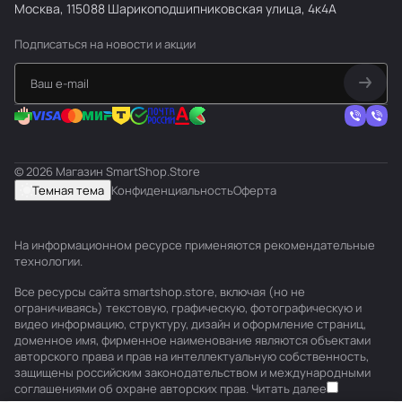
Москва, 115088 Шарикоподшипниковская улица, 4к4А
Подписаться
на новости и акции
© 2026 Магазин SmartShop.Store
Темная тема
Конфиденциальность
Оферта
На информационном ресурсе применяются
рекомендательные
технологии
.
Все ресурсы сайта smartshop.store, включая (но не
ограничиваясь) текстовую, графическую, фотографическую и
видео информацию, структуру, дизайн и оформление страниц,
доменное имя, фирменное наименование являются объектами
авторского права и прав на интеллектуальную собственность,
защищены российским законодательством и международными
соглашениями об охране авторских прав.
Читать далее