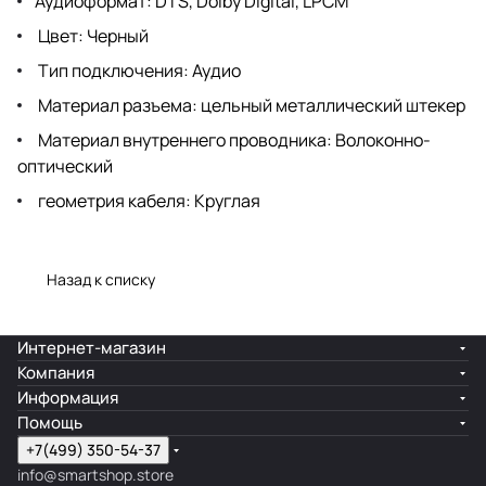
Аудиоформат: DTS, Dolby Digital, LPCM
Цвет: Черный
Тип подключения: Аудио
Материал разъема: цельный металлический штекер
Материал внутреннего проводника: Волоконно-
оптический
геометрия кабеля: Круглая
Назад к списку
Интернет-магазин
Компания
Информация
Помощь
+7(499) 350-54-37
info@smartshop.store