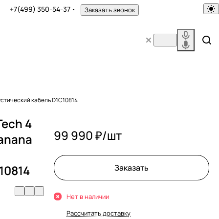
+7(499) 350-54-37
Заказать звонок
устический кабель D1C10814
Tech 4
99 990 ₽/
шт
Banana
10814
Заказать
Нет в наличии
Рассчитать доставку