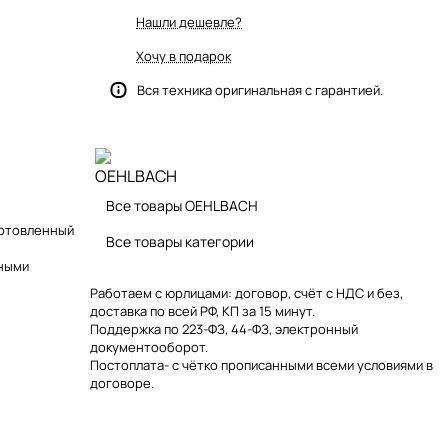
Нашли дешевле?
Хочу в подарок
Вся техника оригинальная с гарантией.
Все товары OEHLBACH
готовленный
Все товары категории
нными
Работаем с юрлицами: договор, счёт с НДС и без,
доставка по всей РФ, КП за 15 минут.
Поддержка по 223-ФЗ, 44-ФЗ, электронный
документооборот.
Постоплата- с чётко прописанными всеми условиями в
договоре.