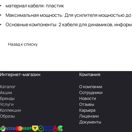
материал кабеля: пластик
Максимальная мощность: Для усилителя мощностью до 
Основные компоненты: 2 кабеля для динамиков, инфор
Назад к списку
Интернет-магазин
Компания
Каталог
О компании
Акции
Сотрудники
Бренды
Новости
Услуги
Отзывы
Коллекции
Карьера
Образы
Лицензии
Документы