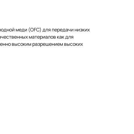
ородной меди (OFC) для передачи низких
ачественных материалов как для
менно высоким разрешением высоких