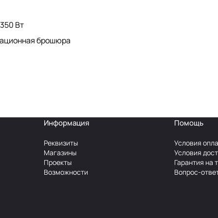
350 Вт
мационная брошюра
Информация
Помощь
Реквизиты
Условия опл
Магазины
Условия дос
Проекты
Гарантия на 
Возможности
Вопрос-отве