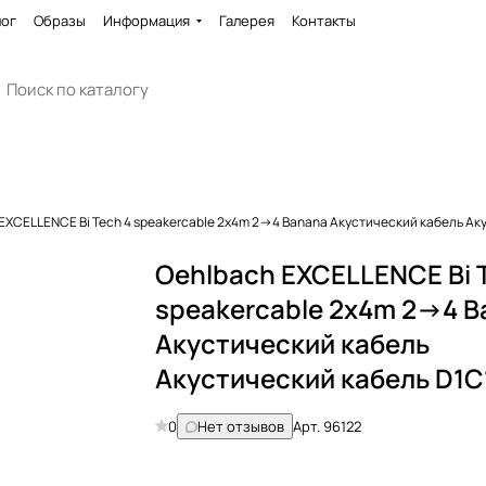
лог
Образы
Информация
Галерея
Контакты
EXCELLENCE Bi Tech 4 speakercable 2x4m 2->4 Banana Акустический кабель Ак
Oehlbach EXCELLENCE Bi 
speakercable 2x4m 2->4 
Акустический кабель
Акустический кабель D1C
0
Нет отзывов
Арт.
96122