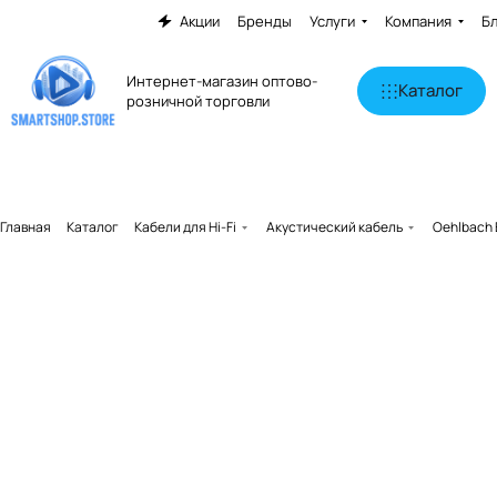
Акции
Бренды
Услуги
Компания
Б
Интернет-магазин оптово-
Каталог
розничной торговли
Главная
Каталог
Кабели для Hi-Fi
Акустический кабель
Oehlbach 