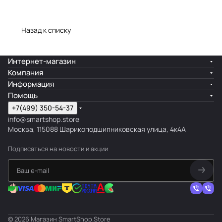
Назад к списку
Интернет-магазин
Компания
Информация
Помощь
+7(499) 350-54-37
info@smartshop.store
Москва, 115088 Шарикоподшипниковская улица, 4к4А
Подписаться
на новости и акции
© 2026 Магазин SmartShop.Store