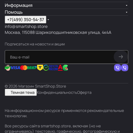
Информация
Помощь
+7(499) 350-54-37
info@smartshop.store
Москва, 115088 Шарикоподшипниковская улица, 4к4А
Подписаться
на новости и акции
© 2026 Магазин SmartShop.Store
Темная тема
Конфиденциальность
Оферта
На информационном ресурсе применяются
рекомендательные
технологии
.
Все ресурсы сайта smartshop.store, включая (но не
ограничиваясь) текстовую, графическую, фотографическую и