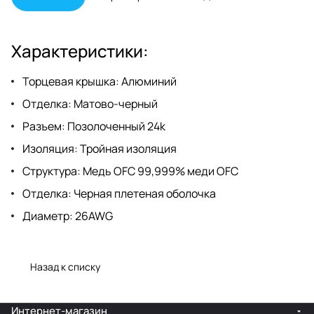
высокой четкости или Dolby
Atmos.<br>
Характеристики:
Торцевая крышка: Алюминий
Отделка: Матово-черный
Разъем: Позолоченный 24k
Изоляция: Тройная изоляция
Структура: Медь OFC 99,999% меди OFC
Отделка: Черная плетеная оболочка
Диаметр: 26AWG
Назад к списку
Интернет-магазин