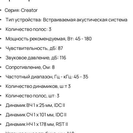
Серия: Creator
Тип устройства: Встраиваемая акустическая система
Количество полос: 3
Мощность рекомендуемая, Вт: 45 - 180
Чувствительность, дБ: 87
Звуковое давление, дБ: 116
Сопротивление, Ом: 8
Частотный диапазон, Гц - кГц: 45 - 35
Количество динамиков, ш:т 3
Количество полос, шт: 3
Динамик ВЧ 1 х 25 мм, IDC II
Динамик СЧ 1 х 101 мм, IDC II
Динамик НЧ 1 х 178 мм, RST II