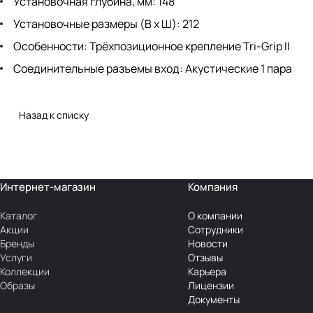
Установочная глубина, мм: 148
Установочные размеры (В х Ш): 212
Особенности: Трёхпозиционное крепление Tri-Grip II
Соединительные разъемы вход: Акустические 1 пара
Назад к списку
Интернет-магазин
Компания
Каталог
О компании
Акции
Сотрудники
Бренды
Новости
Услуги
Отзывы
Коллекции
Карьера
Образы
Лицензии
Документы