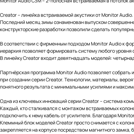
Monitor Audio C3M – 2-полосная встраиваемая в потолок а
Creator – линейка встраиваемой акустики от Monitor Audio
Последний месяц зимы ознаменован выпуском совершенно 
конструкторские разработки позволили сделать популярны
В соответствии с фирменным подходом Monitor Audio к фо
иерархия позволяет формировать систему любого уровня с
В линейку Creator входит девятнадцать моделей: четырнад
Партнёрская программа Monitor Audio позволяет собрать и
при создании серии Creator. Технологии, материалы, вер
понятного результата с минимальными усилиями и макси
Одна из ключевых инноваций серии Creator – система комм
Каждый, кто сталкивался с монтажом встраиваемых колоно
подключить к нему кабель от усилителя. Благодаря Monitor
Клеммный блок моделей Creator просто снимается с колон
закрепляется на корпусе посредством магнитного замка, 