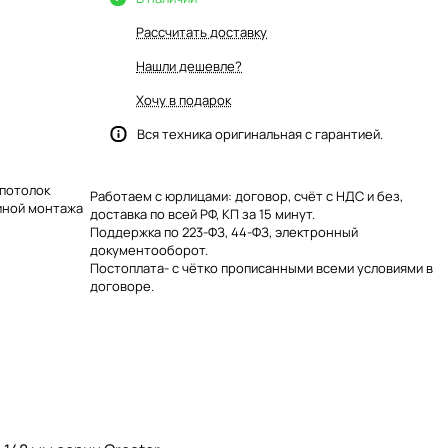
Рассчитать доставку
Нашли дешевле?
Хочу в подарок
Вся техника оригинальная с гарантией.
 потолок
Работаем с юрлицами: договор, счёт с НДС и без,
биной монтажа
доставка по всей РФ, КП за 15 минут.
Поддержка по 223-ФЗ, 44-ФЗ, электронный
документооборот.
Постоплата- с чётко прописанными всеми условиями в
договоре.