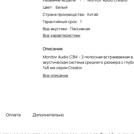
Название модели*
:
Monitor Audio Creator
Цвет
:
Белый
Страна производства
:
Китай
Гарантийный срок
:
1
Вид акустики
:
Пассивная
Все характеристики
Описание
Monitor Audio C3M – 2-полосная встраиваемая в
акустическая система среднего размера с глу
148 мм серии Creator.
Все описание
Оплата
Дополнительно