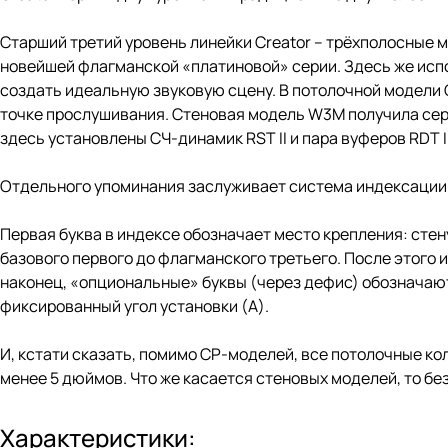
Старший третий уровень линейки Creator – трёхполосные м
новейшей флагманской «платиновой» серии. Здесь же испо
создать идеальную звуковую сцену. В потолочной модели 
точке прослушивания. Стеновая модель W3M получила серт
здесь установлены СЧ-динамик RST II и пара вуферов RDT II
Отдельного упоминания заслуживает система индексации м
Первая буква в индексе обозначает место крепления: стену 
базового первого до флагманского третьего. После этого 
наконец, «опциональные» буквы (через дефис) обозначают
фиксированный угол установки (A).
И, кстати сказать, помимо CP-моделей, все потолочные ко
менее 5 дюймов. Что же касается стеновых моделей, то без
Характеристики: