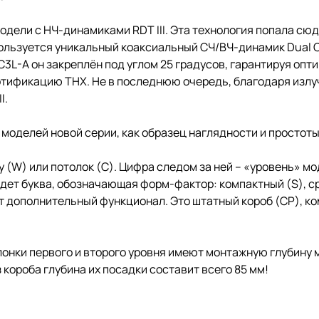
одели с НЧ-динамиками RDT III. Эта технология попала сю
льзуется уникальный коаксиальный СЧ/ВЧ-динамик Dual Co
C3L-A он закреплён под углом 25 градусов, гарантируя оп
ификацию THX. Не в последнюю очередь, благодаря излуча
I.
оделей новой серии, как образец наглядности и простоты
(W) или потолок (C). Цифра следом за ней – «уровень» моде
идет буква, обозначающая форм-фактор: компактный (S), ср
 дополнительный функционал. Это штатный короб (CP), ком
лонки первого и второго уровня имеют монтажную глубину м
 короба глубина их посадки составит всего 85 мм!