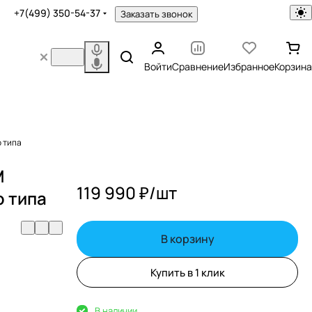
+7(499) 350-54-37
Заказать звонок
Войти
Сравнение
Избранное
Корзина
о типа
M
119 990 ₽/
шт
о типа
В корзину
Купить в 1 клик
В наличии