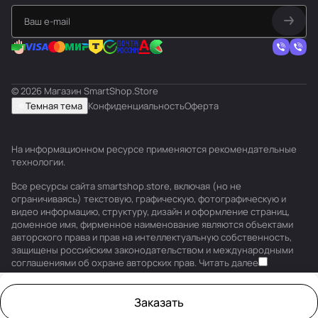
© 2026 Магазин SmartShop.Store
Темная тема
Конфиденциальность
Оферта
На информационном ресурсе применяются
рекомендательные
технологии
.
Все ресурсы сайта smartshop.store, включая (но не
ограничиваясь) текстовую, графическую, фотографическую и
видео информацию, структуру, дизайн и оформление страниц,
доменное имя, фирменное наименование являются объектами
авторского права и прав на интеллектуальную собственность,
защищены российским законодательством и международными
соглашениями об охране авторских прав.
Читать далее
Заказать