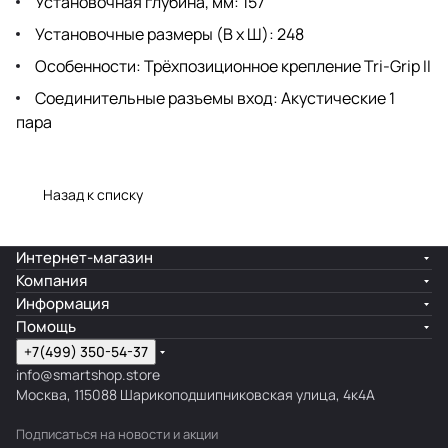
Установочная глубина, мм: 157
Установочные размеры (В х Ш): 248
Особенности: Трёхпозиционное крепление Tri-Grip II
Соединительные разъемы вход: Акустические 1
пара
Назад к списку
Интернет-магазин
Компания
Информация
Помощь
+7(499) 350-54-37
info@smartshop.store
Москва, 115088 Шарикоподшипниковская улица, 4к4А
Подписаться
на новости и акции