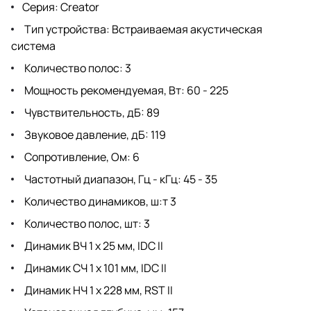
Серия: Creator
Тип устройства: Встраиваемая акустическая
система
Количество полос: 3
Мощность рекомендуемая, Вт: 60 - 225
Чувствительность, дБ: 89
Звуковое давление, дБ: 119
Сопротивление, Ом: 6
Частотный диапазон, Гц - кГц: 45 - 35
Количество динамиков, ш:т 3
Количество полос, шт: 3
Динамик ВЧ 1 х 25 мм, IDC II
Динамик СЧ 1 х 101 мм, IDC II
Динамик НЧ 1 х 228 мм, RST II