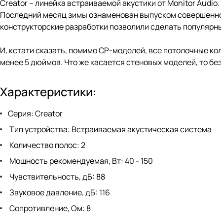
Creator – линейка встраиваемой акустики от Monitor Audio
Последний месяц зимы ознаменован выпуском совершенно 
конструкторские разработки позволили сделать популярны
И, кстати сказать, помимо CP-моделей, все потолочные ко
менее 5 дюймов. Что же касается стеновых моделей, то без
Характеристики:
Серия: Creator
Тип устройства: Встраиваемая акустическая система
Количество полос: 2
Мощность рекомендуемая, Вт: 40 - 150
Чувствительность, дБ: 88
Звуковое давление, дБ: 116
Сопротивление, Ом: 8