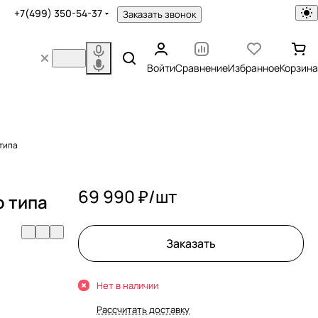
+7(499) 350-54-37
Заказать звонок
Войти
Сравнение
Избранное
Корзина
 типа
69 990 ₽/
шт
о типа
Заказать
Нет в наличии
Рассчитать доставку