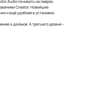
tor Audio почивать на лаврах.
званием Creator. Новейшие
ия и ещё удобнее в установке.
енее 4 дюймов. А третьего уровня –