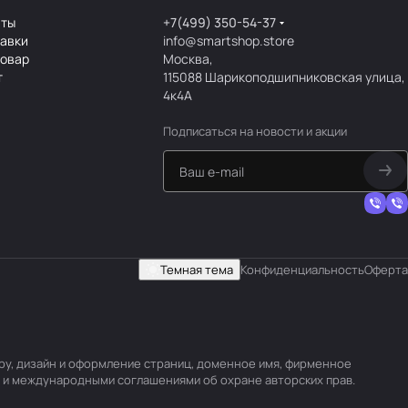
аты
+7(499) 350-54-37
тавки
info@smartshop.store
товар
Москва,
т
115088 Шарикоподшипниковская улица,
4к4А
Подписаться
на новости и акции
Темная тема
Конфиденциальность
Оферта
уру, дизайн и оформление страниц, доменное имя, фирменное
 и международными соглашениями об охране авторских прав.