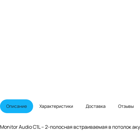
Описание
Характеристики
Доставка
Отзывы
Monitor Audio C1L – 2-полосная встраиваемая в потолок ак