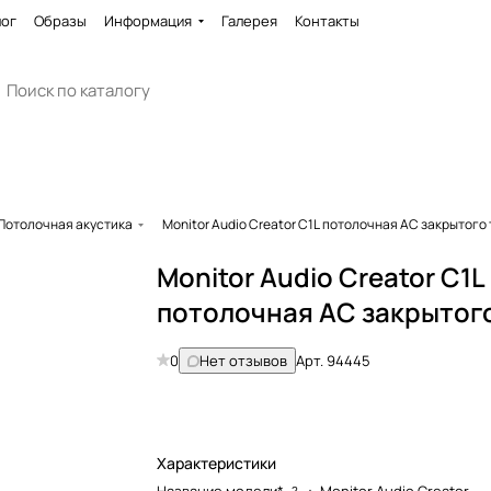
лог
Образы
Информация
Галерея
Контакты
Потолочная акустика
Monitor Audio Creator C1L потолочная АС закрытого
Monitor Audio Creator C1L
потолочная АС закрытог
0
Нет отзывов
Арт.
94445
Характеристики
?