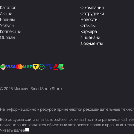
Каталог
О компании
Акции
Сотрудники
Бренды
Новости
Услуги
Отзывы
Коллекции
Карьера
Образы
Лицензии
Документы
© 2026 Магазин SmartShop.Store
На информационном ресурсе применяются
рекомендательные техно
Все ресурсы сайта smartshop.store, включая (но не ограничиваясь) 
наименование являются объектами авторского права и прав на интел
Читать далее