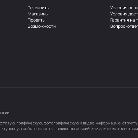
Реквизиты
Условия опл
Магазины
Условия дос
Проекты
Гарантия на 
Возможности
Вопрос-отве
логии
.
текстовую, графическую, фотографическую и видео информацию, структ
лектуальную собственность, защищены российским законодательством