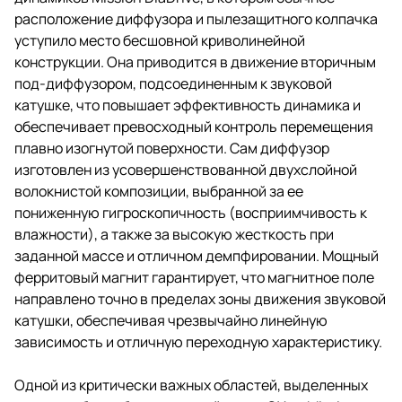
расположение диффузора и пылезащитного колпачка
уступило место бесшовной криволинейной
конструкции. Она приводится в движение вторичным
под-диффузором, подсоединенным к звуковой
катушке, что повышает эффективность динамика и
обеспечивает превосходный контроль перемещения
плавно изогнутой поверхности. Сам диффузор
изготовлен из усовершенствованной двухслойной
волокнистой композиции, выбранной за ее
пониженную гигроскопичность (восприимчивость к
влажности), а также за высокую жесткость при
заданной массе и отличном демпфировании. Мощный
ферритовый магнит гарантирует, что магнитное поле
направлено точно в пределах зоны движения звуковой
катушки, обеспечивая чрезвычайно линейную
зависимость и отличную переходную характеристику.
Одной из критически важных областей, выделенных