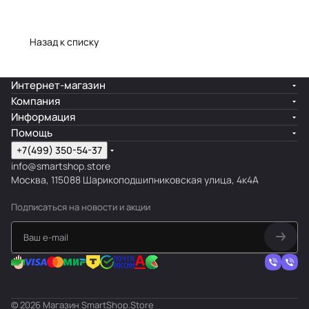
Назад к списку
Интернет-магазин
Компания
Информация
Помощь
+7(499) 350-54-37
info@smartshop.store
Москва, 115088 Шарикоподшипниковская улица, 4к4А
Подписаться
на новости и акции
© 2026 Магазин SmartShop.Store