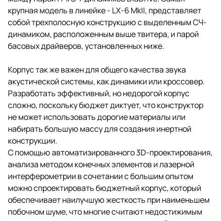
крупная модель в линейке - LX-6 MkII, представляет
собой трехполосную конструкцию с выделенным СЧ-
динамиком, расположенным выше твитера, и парой
басовых драйверов, установленных ниже.
Корпус так же важен для общего качества звука
акустической системы, как динамики или кроссовер.
Разработать эффективный, но недорогой корпус
сложно, поскольку бюджет диктует, что конструктор
не может использовать дорогие материалы или
набирать большую массу для создания инертной
конструкции.
С помощью автоматизированного 3D-проектирования,
анализа методом конечных элементов и лазерной
интерферометрии в сочетании с большим опытом
можно спроектировать бюджетный корпус, который
обеспечивает наилучшую жесткость при наименьшем
побочном шуме, что многие считают недостижимым