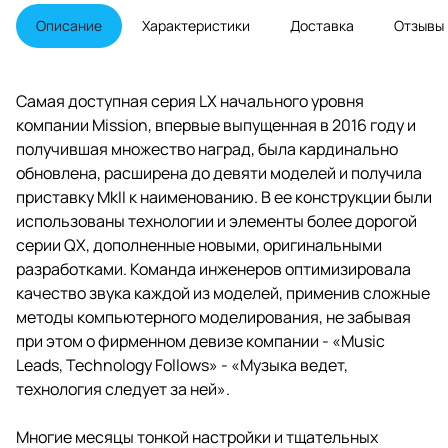
твитером.
Описание
Характеристики
Доставка
Отзывы
Самая доступная серия LX начального уровня
компании Mission, впервые выпущенная в 2016 году и
получившая множество наград, была кардинально
обновлена, расширена до девяти моделей и получила
приставку MkII к наименованию. В ее конструкции были
использованы технологии и элементы более дорогой
серии QX, дополненные новыми, оригинальными
разработками. Команда инженеров оптимизировала
качество звука каждой из моделей, применив сложные
методы компьютерного моделирования, не забывая
при этом о фирменном девизе компании - «Music
Leads, Technology Follows» - «Музыка ведет,
технология следует за ней».
Многие месяцы тонкой настройки и тщательных