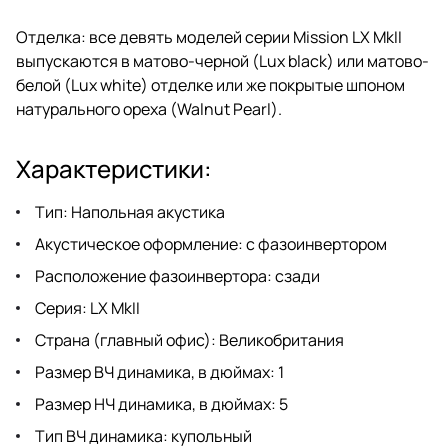
Отделка: все девять моделей серии Mission LX MkII
выпускаются в матово-черной (Lux black) или матово-
белой (Lux white) отделке или же покрытые шпоном
натурального ореха (Walnut Pearl).
Характеристики:
Тип: Напольная акустика
Акустическое оформление: с фазоинвертором
Расположение фазоинвертора: сзади
Серия: LX MkII
Страна (главный офис): Великобритания
Размер ВЧ динамика, в дюймах: 1
Размер НЧ динамика, в дюймах: 5
Тип ВЧ динамика: купольный