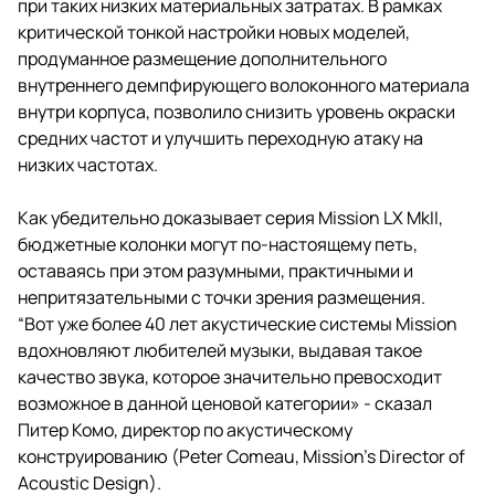
при таких низких материальных затратах. В рамках
критической тонкой настройки новых моделей,
продуманное размещение дополнительного
внутреннего демпфирующего волоконного материала
внутри корпуса, позволило снизить уровень окраски
средних частот и улучшить переходную атаку на
низких частотах.
Как убедительно доказывает серия Mission LX MkII,
бюджетные колонки могут по-настоящему петь,
оставаясь при этом разумными, практичными и
непритязательными с точки зрения размещения.
“Вот уже более 40 лет акустические системы Mission
вдохновляют любителей музыки, выдавая такое
качество звука, которое значительно превосходит
возможное в данной ценовой категории» - сказал
Питер Комо, директор по акустическому
конструированию (Peter Comeau, Mission’s Director of
Acoustic Design).