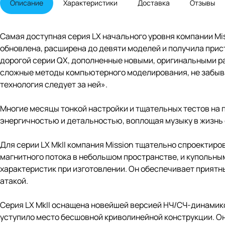
Описание
Характеристики
Доставка
Отзывы
Самая доступная серия LX начального уровня компании Mi
обновлена, расширена до девяти моделей и получила прист
дорогой серии QX, дополненные новыми, оригинальными р
сложные методы компьютерного моделирования, не забывая 
технология следует за ней».
Многие месяцы тонкой настройки и тщательных тестов на 
энергичностью и детальностью, воплощая музыку в жизнь 
Для серии LX MkII компания Mission тщательно спроекти
магнитного потока в небольшом пространстве, и купольны
характеристик при изготовлении. Он обеспечивает прият
атакой.
Серия LX MkII оснащена новейшей версией НЧ/СЧ-динамико
уступило место бесшовной криволинейной конструкции. О