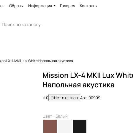
лог
Образы
Информация
Галерея
Контакты
sion LX-4 MKII Lux White Напольная акустика
Mission LX-4 MKII Lux Whit
Напольная акустика
0
Нет отзывов
Арт.
90909
Цвет
—
Белый