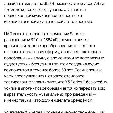
дизайна и выдает по 350 Вт мощности в классе AB на
4-омные колонки. Его звучание отличается
превосходной музыкальной точностью и
исключительной акустической детальностью.
ЦАП высокого класса от компании Sabre с
разрешением 32 бит / 384 кГц осуществляет
критически важное преобразование цифрового
сигнала в аналоговую форму, дополнен тщательно
подобранными вручную элементами во всех важных
аудио цепях и бесценным опытом создания аудио
компонентов в течение более 58 лет. Бесчисленные
часы прослушивания и строгое стендовое
тестирование гарантируют, что X3 Series 2 без особых
усилий выполнит свое обещание точно передать всю
выразительность музыкальных произведений —
именно так, как это должен делать бренд Michi.
Усилитель X3 Series 2 оснащен множеством функций