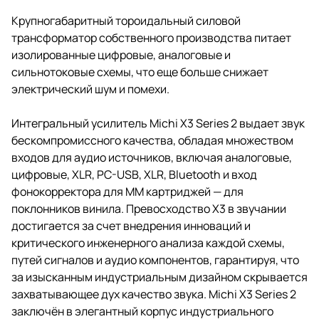
Крупногабаритный тороидальный силовой
трансформатор собственного производства питает
изолированные цифровые, аналоговые и
сильнотоковые схемы, что еще больше снижает
электрический шум и помехи.
Интегральный усилитель Michi X3 Series 2 выдает звук
бескомпромиссного качества, обладая множеством
входов для аудио источников, включая аналоговые,
цифровые, XLR, PC-USB, XLR, Bluetooth и вход
фонокорректора для MM картриджей — для
поклонников винила. Превосходство X3 в звучании
достигается за счет внедрения инноваций и
критического инженерного анализа каждой схемы,
путей сигналов и аудио компонентов, гарантируя, что
за изысканным индустриальным дизайном скрывается
захватывающее дух качество звука. Michi X3 Series 2
заключён в элегантный корпус индустриального