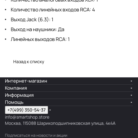
Количество линейных входов RCA: 4
Выход Jack (6.3): 1
Выход на наушники: Да
Линейных выходов RCA: 1
Назад к списку
Интернет-магазин
Компания
Информация
Помощь
+7(499) 350-54-37
info@smartshop.store
Москва, 115088 Шарикоподшипниковская улица, 4к4А
Подписаться
на новости и акции