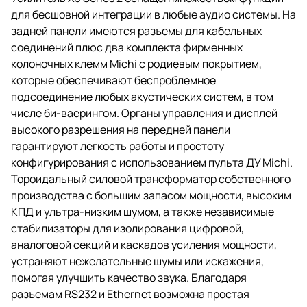
для бесшовной интеграции в любые аудио системы. На
задней панели имеются разъемы для кабельных
соединений плюс два комплекта фирменных
колоночных клемм Michi с родиевым покрытием,
которые обеспечивают беспроблемное
подсоединение любых акустических систем, в том
числе би-ваерингом. Органы управления и дисплей
высокого разрешения на передней панели
гарантируют легкость работы и простоту
конфигурирования с использованием пульта ДУ Michi.
Тороидальный силовой трансформатор собственного
производства с большим запасом мощности, высоким
КПД и ультра-низким шумом, а также независимые
стабилизаторы для изолирования цифровой,
аналоговой секций и каскадов усиления мощности,
устраняют нежелательные шумы или искажения,
помогая улучшить качество звука. Благодаря
разъемам RS232 и Ethernet возможна простая