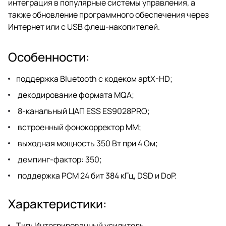
интеграция в популярные системы управления, а
также обновление программного обеспечения через
Интернет или с USB флеш-накопителей.
Особенности:
поддержка Bluetooth с кодеком aptX-HD;
декодирование формата MQA;
8-канальный ЦАП ESS ES9028PRO;
встроенный фонокорректор MM;
выходная мощность 350 Вт при 4 Ом;
демпинг-фактор: 350;
поддержка PCM 24 бит 384 кГц, DSD и DoP.
Характеристики:
Тип: Интегрированный усилитель