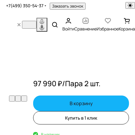
+7(499) 350-54-37
Заказать звонок
Войти
Сравнение
Избранное
Корзина
97 990 ₽/
Пара 2 шт.
В корзину
Купить в 1 клик
В наличии