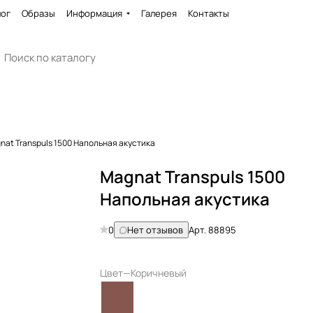
лог
Образы
Информация
Галерея
Контакты
nat Transpuls 1500 Напольная акустика
Magnat Transpuls 1500
Напольная акустика
0
Нет отзывов
Арт.
88895
Цвет
—
Коричневый