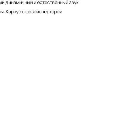
ый динамичный и естественный звук
ны. Корпус с фазоинвертором