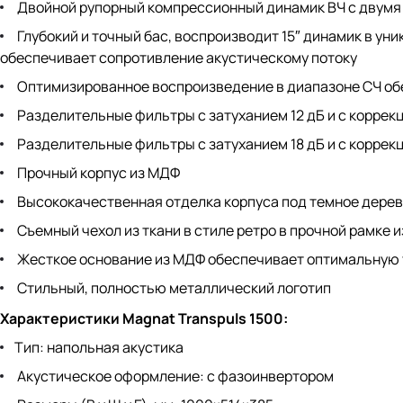
Двойной рупорный компрессионный динамик ВЧ с двумя
Глубокий и точный бас, воспроизводит 15″ динамик в ун
обеспечивает сопротивление акустическому потоку
Оптимизированное воспроизведение в диапазоне СЧ о
Разделительные фильтры с затуханием 12 дБ и с коррек
Разделительные фильтры с затуханием 18 дБ и с коррек
Прочный корпус из МДФ
Высококачественная отделка корпуса под темное дерев
Съемный чехол из ткани в стиле ретро в прочной рамке 
Жесткое основание из МДФ обеспечивает оптимальную
Стильный, полностью металлический логотип
Характеристики Magnat Transpuls 1500:
Тип: напольная акустика
Акустическое оформление: с фазоинвертором