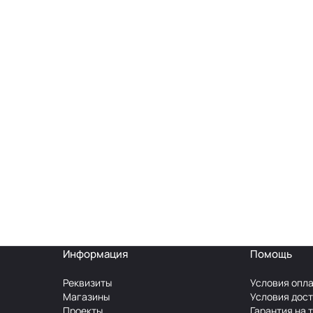
Информация
Помощь
Реквизиты
Условия опл
Магазины
Условия дос
Проекты
Гарантия на 