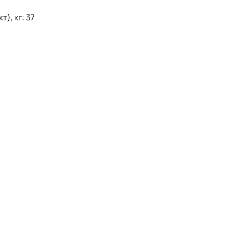
), кг: 37