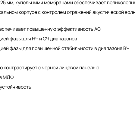
 25 мм, купольными мембранами обеспечивает великолепн
икальном корпусе с контролем отражений акустической вол
беспечивает повышенную эффективность АС.
цией фазы для НЧ и СЧ диапазонов
цией фазы для повышенной стабильности в диапазоне ВЧ
о контрастирует с черной лицевой панелью
из МДФ
 устойчивость