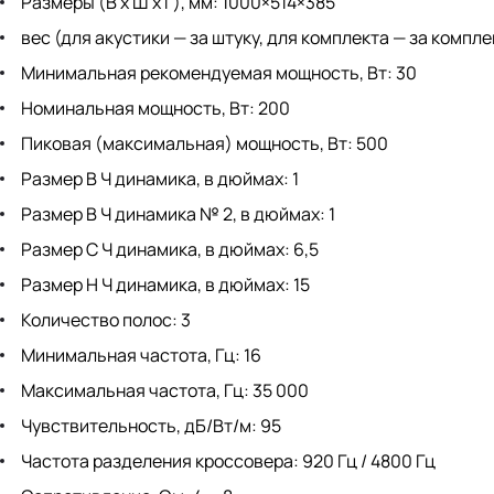
Размеры (В x Ш х Г), мм: 1000×514×385
вес (для акустики — за штуку, для комплекта — за комплект
Минимальная рекомендуемая мощность, Вт: 30
Номинальная мощность, Вт: 200
Пиковая (максимальная) мощность, Вт: 500
Размер В Ч динамика, в дюймах: 1
Размер В Ч динамика № 2, в дюймах: 1
Размер С Ч динамика, в дюймах: 6,5
Размер Н Ч динамика, в дюймах: 15
Количество полос: 3
Минимальная частота, Гц: 16
Максимальная частота, Гц: 35 000
Чувствительность, дБ/Вт/м: 95
Частота разделения кроссовера: 920 Гц / 4800 Гц