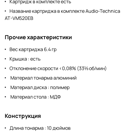
Картридж в комплекте есть
Название картриджа в комплекте Audio-Technica
AT-VM520EB
Прочие характеристики
Вес картриджа 6.4 гр
Крышка : есть
Отклонение скорости <0,08% (33⅓ об/мин)
Материал тонарма алюминий
Материал диска : полимер
Материал стола : МДФ
Конструкция
Длина тонарма : 10 дюймов