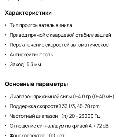
Характеристики
Тип проигрыватель винила
Привод прямой с кварцевой стабилизацией
Переключение скоростей автоматическое
Антискейтинг есть
Заход 15.3 мм
Основные параметры
Диапазон прижимной силы 0-4.0 гр (0-40 мН)
Поддержка скоростей 33 1/3, 45, 78 rpm
Частотный диапазон_(п) 20 - 23000 Гц
Отношение сигнал/шум по кривой A > 72 dB
Фонокорректор_(в) нет