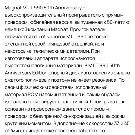
Magnat MTT 990 50th Anniversary –
высокопроизводительный проигрыватель с прямым
приводом, юбилейная версия, выпущенная к 50-летию
немецкой компании Magnat. Проигрыватель
отличается от «обычного» МТТ 990 не только
элегантной серой глянцевой отделкой, но и
некоторыми техническими деталями. При
изготовлении аппарата испрользуются
высокотехнологичные материалы. В MTT 990 50th
Anniversary Edition опорный диск изготовлен из сильно
сжатого полимера и поэтому не имеет резонанса. По
своим физическим свойствам используемый
материал POM напоминает винил и, таким образом,
идеально гармонирует с пластинкой. Проигрыватель
основан на проверенном двигателе с прямым
приводом, с безупречной синхронизацией и высоким
крутящим моментом. В дополнение к скоростям 33 и 45
об/мин, привод также способен работать со