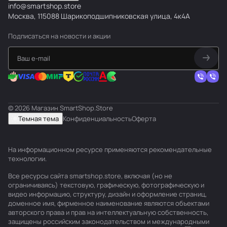
info@smartshop.store
Москва, 115088 Шарикоподшипниковская улица, 4к4А
Подписаться
на новости и акции
© 2026 Магазин SmartShop.Store
Темная тема
Конфиденциальность
Оферта
На информационном ресурсе применяются
рекомендательные
технологии
.
Все ресурсы сайта smartshop.store, включая (но не
ограничиваясь) текстовую, графическую, фотографическую и
видео информацию, структуру, дизайн и оформление страниц,
доменное имя, фирменное наименование являются объектами
авторского права и прав на интеллектуальную собственность,
защищены российским законодательством и международными