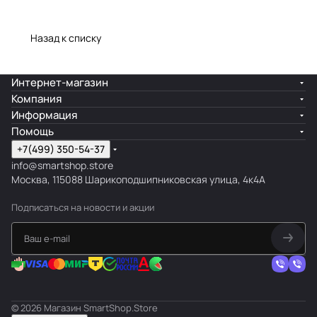
Назад к списку
Интернет-магазин
Компания
Информация
Помощь
+7(499) 350-54-37
info@smartshop.store
Москва, 115088 Шарикоподшипниковская улица, 4к4А
Подписаться
на новости и акции
© 2026 Магазин SmartShop.Store