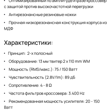
Оптимизированный по амплитуде и фазе кроссовер
с защитой против высокочастотной перегрузки
Антирезонансные резиновые ножки
Прочная низкорезонансная конструкция корпуса из
МДФ
Характеристики:
Принцип: 2-х полосный
Оборудование: 13 мм твитер 2 x 110 mm WM
Мощность (RMS/макс.): 75 / 150 Ватт
Чувствительность (2.8V/1m): 89 дБ
Сопротивление: 4 - 8 Ω
Частота фильтров кроссовера: 3.400 Hz
Рекомендованная мощность усилителя: 20 - 150
Ватт