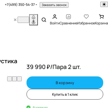
+7(499) 350-54-37
Заказать звонок
Войти
Сравнение
Избранное
Корзина
устика
39 990 ₽/
Пара 2 шт.
В корзину
Купить в 1 клик
В наличии