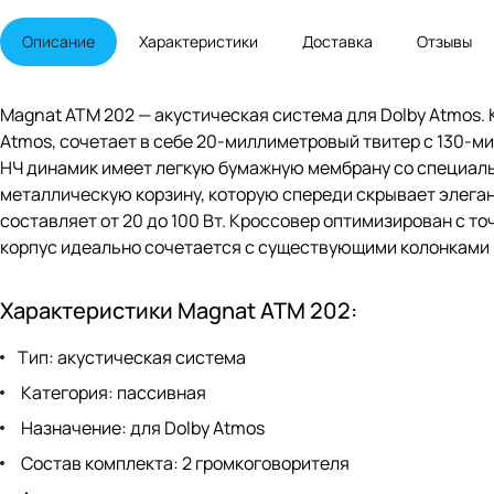
Описание
Характеристики
Доставка
Отзывы
Magnat ATM 202 — акустическая система для Dolby Atmos.
Atmos, сочетает в себе 20-миллиметровый твитер с 130-
НЧ динамик имеет легкую бумажную мембрану со специаль
металлическую корзину, которую спереди скрывает элега
составляет от 20 до 100 Вт. Кроссовер оптимизирован с т
корпус идеально сочетается с существующими колонками и
Характеристики Magnat ATM 202:
Тип: акустическая система
Категория: пассивная
Назначение: для Dolby Atmos
Состав комплекта: 2 громкоговорителя