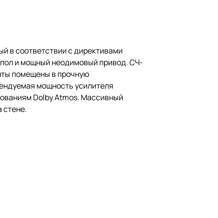
ый в соответствии с директивами
упол и мощный неодимовый привод. СЧ-
нты помещены в прочную
мендуемая мощность усилителя
ебованиям Dolby Atmos. Массивный
 стене.