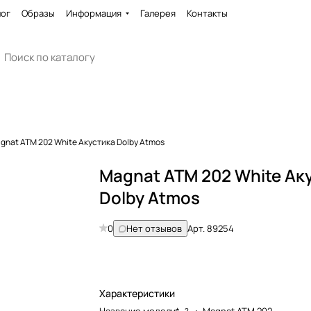
лог
Образы
Информация
Галерея
Контакты
gnat ATM 202 White Акустика Dolby Atmos
Magnat ATM 202 White Ак
Dolby Atmos
0
Нет отзывов
Арт.
89254
Характеристики
?