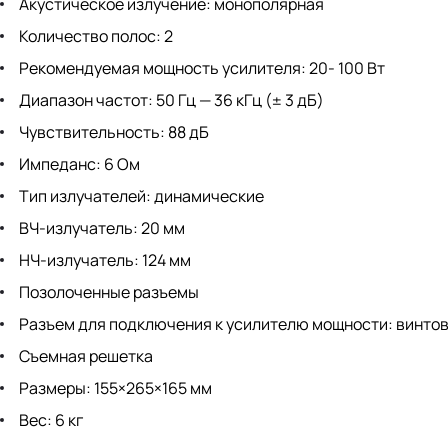
Акустическое излучение: монополярная
Количество полос: 2
Рекомендуемая мощность усилителя: 20- 100 Вт
Диапазон частот: 50 Гц — 36 кГц (± 3 дБ)
Чувствительность: 88 дБ
Импеданс: 6 Ом
Тип излучателей: динамические
ВЧ-излучатель: 20 мм
НЧ-излучатель: 124 мм
Позолоченные разъемы
Разъем для подключения к усилителю мощности: винто
Съемная решетка
Размеры: 155×265×165 мм
Вес: 6 кг