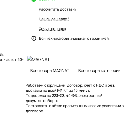
Рассчитать доставку
Нашли дешевле?
Хочу в подарок
Вся техника оригинальная с гарантией.
Вт,
он частот 50-
Все товары MAGNAT
Все товары категории
Работаем с юрлицами: договор, счёт с НДС и без,
доставка по всей РФ, КП за 15 минут.
Поддержка по 223-ФЗ, 44-ФЗ, электронный
документооборот.
Постоплата- с чётко прописанными всеми условиями в
договоре.