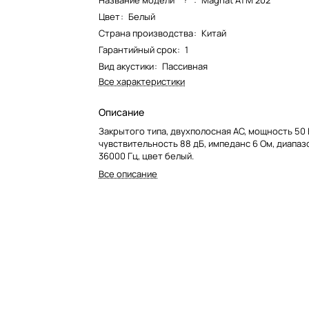
Название модели*
:
Magnat ATM 202
Цвет
:
Белый
Страна производства
:
Китай
Гарантийный срок
:
1
Вид акустики
:
Пассивная
Все характеристики
Описание
Закрытого типа, двухполосная АС, мощность 50 
чувствительность 88 дБ, импеданс 6 Ом, диапаз
36000 Гц, цвет белый.
Все описание