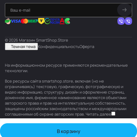
© 2026 Магазин SmartShop.Store
Темная тема
Конфиденциальность
Оферта
На информационном ресурсе применяются
рекомендательные
технологии
.
Все ресурсы сайта smartshop.store, включая (но не
ограничиваясь) текстовую, графическую, фотографическую и
видео информацию, структуру, дизайн и оформление страниц,
доменное имя, фирменное наименование являются объектами
авторского права и прав на интеллектуальную собственность,
защищены российским законодательством и международными
соглашениями об охране авторских прав.
Читать далее
В корзину