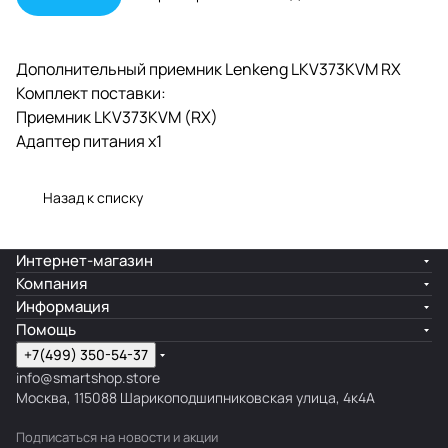
Дополнительный приемник Lenkeng LKV373KVM RX
Комплект поставки:
Приемник LKV373KVM (RX)
Адаптер питания x1
Назад к списку
Интернет-магазин
Компания
Информация
Помощь
+7(499) 350-54-37
info@smartshop.store
Москва, 115088 Шарикоподшипниковская улица, 4к4А
Подписаться
на новости и акции