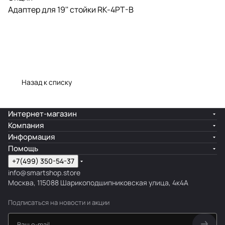
Адаптер для 19'' стойки RK-4PT-B
Назад к списку
Интернет-магазин
Компания
Информация
Помощь
+7(499) 350-54-37
info@smartshop.store
Москва, 115088 Шарикоподшипниковская улица, 4к4А
Подписаться
на новости и акции