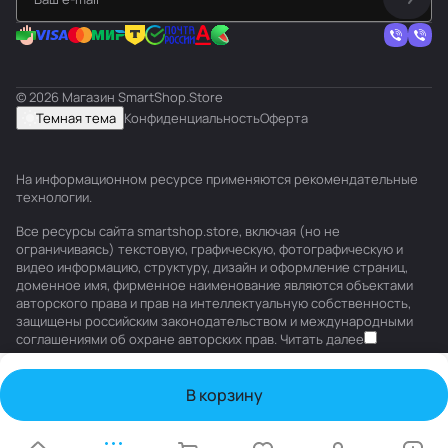
© 2026 Магазин SmartShop.Store
Темная тема
Конфиденциальность
Оферта
На информационном ресурсе применяются
рекомендательные
технологии
.
Все ресурсы сайта smartshop.store, включая (но не
ограничиваясь) текстовую, графическую, фотографическую и
видео информацию, структуру, дизайн и оформление страниц,
доменное имя, фирменное наименование являются объектами
авторского права и прав на интеллектуальную собственность,
защищены российским законодательством и международными
соглашениями об охране авторских прав.
Читать далее
В корзину