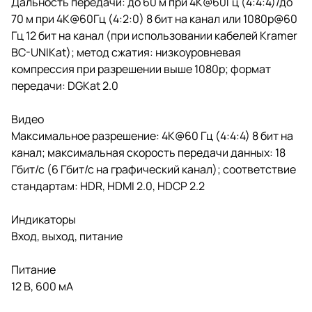
Дальность передачи: до 60 м при 4K@60Гц (4:4:4)/до
70 м при 4К@60Гц (4:2:0) 8 бит на канал или 1080р@60
Гц 12 бит на канал (при использовании кабелей Kramer
BC-UNIKat); метод сжатия: низкоуровневая
компрессия при разрешении выше 1080р; формат
передачи: DGKat 2.0
Видео
Максимальное разрешение: 4K@60 Гц (4:4:4) 8 бит на
канал; максимальная скорость передачи данных: 18
Гбит/с (6 Гбит/с на графический канал); соответствие
стандартам: HDR, HDMI 2.0, HDCP 2.2
Индикаторы
Вход, выход, питание
Питание
12 В, 600 мА