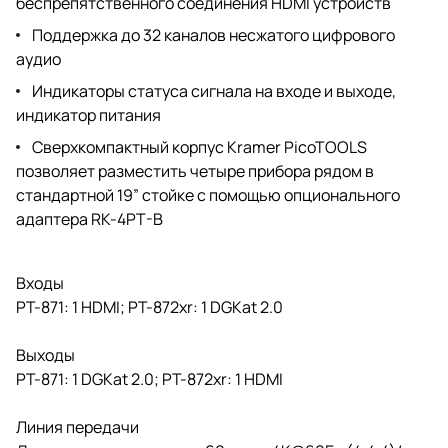
беспрепятственного соединения HDMI устройств
Поддержка до 32 каналов несжатого цифрового
аудио
Индикаторы статуса сигнала на входе и выходе,
индикатор питания
Сверхкомпактный корпус Kramer PicoTOOLS
позволяет разместить четыре прибора рядом в
стандартной 19” стойке с помощью опционального
адаптера RK-4PT-B
Входы
PT-871: 1 HDMI; PT-872xr: 1 DGKat 2.0
Выходы
PT-871: 1 DGKat 2.0; PT-872xr: 1 HDMI
Линия передачи