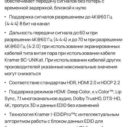
обеспечивает передачу сигналов без потерь с
временной задержкой, близкой к нулю
Поддержка сигналов разрешением до 4K@60 Гц
(4:4:4) 8 бит на канал
Дальность передачи сигнала до 60 м при
разрешении 4K@60 Гц (4:4:4) и до 70 м при разрешении
4К@60 Гц (4:2:0) при использовании экранированных
кабелей типа витая пара при использовании кабеля
Kramer BC-UNIKat. При использовании кабелей других
производителей указанные максимальные значения
могут снижаться
Соответствие стандартам HDR, HDMI 2.0 и HDCP 2.2
Поддержка режимов HDMI: Deep Color, x.v.Color™, Lip
Sync, 7.1 многоканальное аудио, Dolby TrueHD, DTS-HD,
4K, пропуск 3D и данных EDID без изменений
Технология Kramer I-EDIDPro™с интеллектуальным
алгоритмом работы с блоком данных EDID для