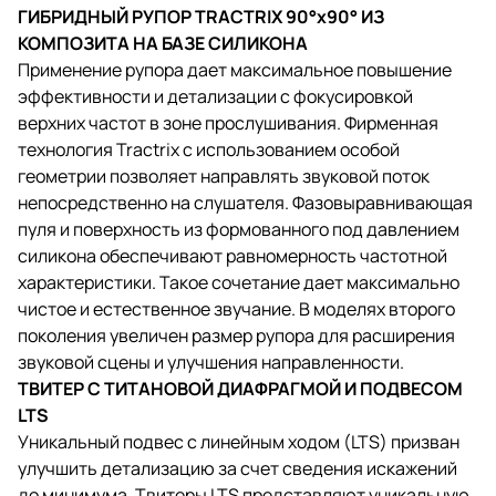
ГИБРИДНЫЙ РУПОР TRACTRIX 90°х90° ИЗ
КОМПОЗИТА НА БАЗЕ СИЛИКОНА
Применение рупора дает максимальное повышение
эффективности и детализации с фокусировкой
верхних частот в зоне прослушивания. Фирменная
технология Tractrix с использованием особой
геометрии позволяет направлять звуковой поток
непосредственно на слушателя. Фазовыравнивающая
пуля и поверхность из формованного под давлением
силикона обеспечивают равномерность частотной
характеристики. Такое сочетание дает максимально
чистое и естественное звучание. В моделях второго
поколения увеличен размер рупора для расширения
звуковой сцены и улучшения направленности.
ТВИТЕР С ТИТАНОВОЙ ДИАФРАГМОЙ И ПОДВЕСОМ
LTS
Уникальный подвес с линейным ходом (LTS) призван
улучшить детализацию за счет сведения искажений
до минимума. Твитеры LTS представляют уникальную