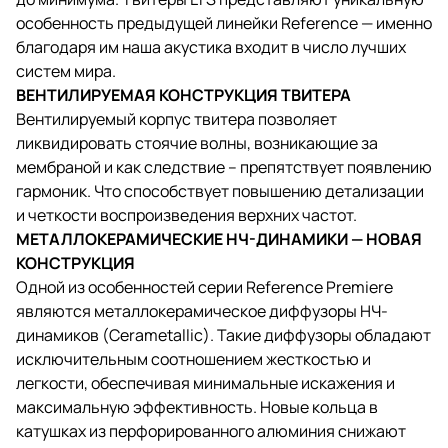
особенность предыдущей линейки Reference — именно
благодаря им наша акустика входит в число лучших
систем мира.
ВЕНТИЛИРУЕМАЯ КОНСТРУКЦИЯ ТВИТЕРА
Вентилируемый корпус твитера позволяет
ликвидировать стоячие волны, возникающие за
мембраной и как следствие – препятствует появлению
гармоник. Что способствует повышению детализации
и четкости воспроизведения верхних частот.
МЕТАЛЛОКЕРАМИЧЕСКИЕ НЧ-ДИНАМИКИ — НОВАЯ
КОНСТРУКЦИЯ
Одной из особенностей серии Reference Premiere
являются металлокерамическое диффузоры НЧ-
динамиков (Cerametallic). Такие диффузоры обладают
исключительным соотношением жесткостью и
легкости, обеспечивая минимальные искажения и
максимальную эффективность. Новые кольца в
катушках из перфорированного алюминия снижают