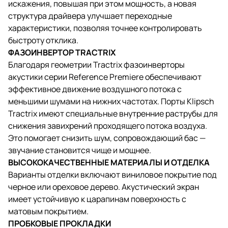
искажения, повышая при этом мощность, а новая
структура драйвера улучшает переходные
характеристики, позволяя точнее контролировать
быстроту отклика.
ФАЗОИНВЕРТОР TRACTRIX
Благодаря геометрии Tractrix фазоинверторы
акустики серии Reference Premiere обеспечивают
эффективное движение воздушного потока с
меньшими шумами на нижних частотах. Порты Klipsch
Tractrix имеют специальные внутренние раструбы для
снижения завихрений проходящего потока воздуха.
Это помогает снизить шум, сопровождающий бас —
звучание становится чище и мощнее.
ВЫСОКОКАЧЕСТВЕННЫЕ МАТЕРИАЛЫ И ОТДЕЛКА
Варианты отделки включают виниловое покрытие под
черное или ореховое дерево. Акустический экран
имеет устойчивую к царапинам поверхность с
матовым покрытием.
ПРОБКОВЫЕ ПРОКЛАДКИ