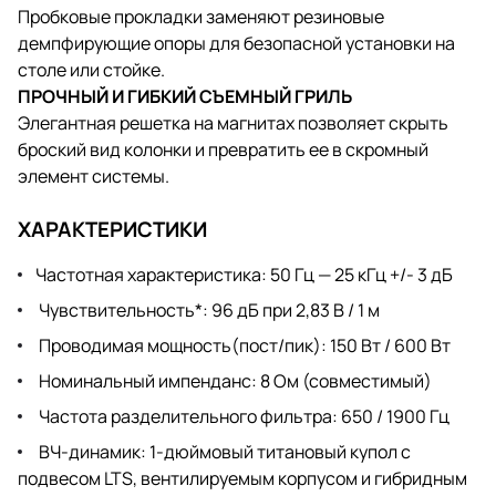
Пробковые прокладки заменяют резиновые
демпфирующие опоры для безопасной установки на
столе или стойке.
ПРОЧНЫЙ И ГИБКИЙ СЪЕМНЫЙ ГРИЛЬ
Элегантная решетка на магнитах позволяет скрыть
броский вид колонки и превратить ее в скромный
элемент системы.
ХАРАКТЕРИСТИКИ
Частотная характеристика: 50 Гц — 25 кГц +/- 3 дБ
Чувствительность*: 96 дБ при 2,83 В / 1 м
Проводимая мощность(пост/пик): 150 Вт / 600 Вт
Номинальный импенданс: 8 Ом (совместимый)
Частота разделительного фильтра: 650 / 1900 Гц
ВЧ-динамик: 1-дюймовый титановый купол с
подвесом LTS, вентилируемым корпусом и гибридным