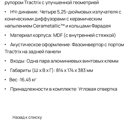
рупором Tractrix с улучшенной геометрией
НЧ-динамик: Четыре 5,25-дюймовых излучателя с
коническими диффузорами с керамическим
напылением Cerametallic™ и кольцами Фарадея
Материал корпуса: MDF (с внутренней стяжкой)
Акустическое оформление: Фазоинвертор с портом
Tractrix на задней панели
Входы: Одна пара алюминиевых винтовых клемм
Габариты (Ш х В х Г): 814 х 174 х 383 мм
Вес :16,45 кг
Принадлежности в комплекте: Угловая отвертка
Назад к списку