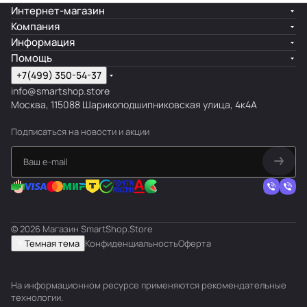
Интернет-магазин
Компания
Информация
Помощь
+7(499) 350-54-37
info@smartshop.store
Москва, 115088 Шарикоподшипниковская улица, 4к4А
Подписаться
на новости и акции
© 2026 Магазин SmartShop.Store
Темная тема
Конфиденциальность
Оферта
На информационном ресурсе применяются
рекомендательные
технологии
.