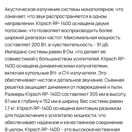
Акустическое излучение системы монополярное, что
означает, что звук распространяется в одном
направлении. Klipsch RP-140D оснащена двумя
полосами, что позволяет воспроизводить более
широкий диапазон частот. Максимальная мощность
составляет 200 Вт, а чувствительность - 91 дБ.
Импеданс системы равен 8 Ом, что делает ее
совместимой с большинством усилителей. Klipsch RP-
140D оснащена динамическими излучателями,
включая купольные ВЧ- и СЧ-излучатели. Это
обеспечивает чистое и детальное звучание. Съемная
решетка защищает динамики от повреждений и пыли.
Размеры Klipsch RP-140D составляют 305 мм в высоту,
61 мм в глубину и 152 мм в ширину. Вес системы равен
1,7 кг. Klipsch RP-140D оснащена винтовым разъемом
для подключения к усилителю мощности, что
обеспечивает надежное и качественное соединение.
В целом, Klipsch RP-140D - это высококачественная