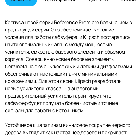
чтобы отвечать
характеристикам колонок серии
Reference Premiere.
Корпуса новой серии Reference Premiere больше, чем в
предыдущей серии. Это обеспечивает хорошие
условия для работы сабвуфера, и Klipsch постарались
найти оптимальный баланс между мощностью
усилителя, емкостью басового элемента и объемом
корпуса. Совершенно новые басовые элементы
Cerametallic с очень жесткими и легкими диафрагмами
обеспечивают настоящий панч с минимальными
искажениями. Для этой серии Klipsch разработали
новые усилители класса D, а аналоговый
предварительный усилитель гарантирует, что
сабвуфер будет получать более чистые и точные
сигналы для работы с источником.
Устойчивое к царапинам виниловое покрытие черного
дерева выглядит как настоящее дерево и покрывает