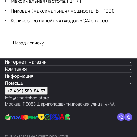
Максимальная частота, Гц: 141
Пиковая (максимальная) мощность, Вт: 1000
Количество линейных входов RCA: стерео
Назад к списку
Интернет-магазин
Компания
Информация
Помощь
+7(499) 350-54-37
info@smartshop.store
Москва, 115088 Шарикоподшипниковская улица, 4к4А
© 2026 Магазин SmartShop.Store