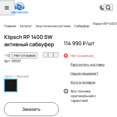
Klipsch RP 1400
Главная
Каталог
Акустические системы
Сабвуфер
Klipsch RP 1400 SW
114 990 ₽/
шт
активный сабвуфер
0
Нет отзывов
Нет в наличии
Арт.
93061
Рассчитать доставку
Нашли дешевле?
Цвет
—
Черный
Хочу в подарок
Вся техника
оригинальная с
гарантией.
Заказать