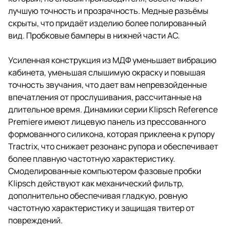
лучшую точность и прозрачность. Медные разъёмы
скрыты, что придаёт изделию более полированный
вид. Пробковые бамперы в нижней части АС.
Усиленная конструкция из МДФ уменьшает вибрацию
кабинета, уменьшая слышимую окраску и повышая
точность звучания, что дает вам непревзойденные
впечатления от прослушивания, рассчитанные на
длительное время. Динамики серии Klipsch Reference
Premiere имеют лицевую панель из прессованного
формованного силикона, которая приклеена к рупору
Tractrix, что снижает резонанс рупора и обеспечивает
более плавную частотную характеристику.
Смоделированные компьютером фазовые пробки
Klipsch действуют как механический фильтр,
дополнительно обеспечивая гладкую, ровную
частотную характеристику и защищая твитер от
повреждений.