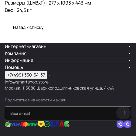
Размеры (ШхВхГ) : 277 х 1093 х 443 мм
Вес : 24,5 кг
Назад к списку
Интернет-магазин
Компания
Информация
Помощь
+7(499) 350-54-37
info@smartshop.store
Москва, 115088 Шарикоподшипниковская улица, 4к4А
Подписаться
на новости и акции