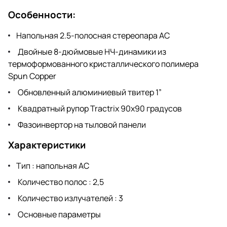
Особенности:
Напольная 2.5-полосная стереопара АС
Двойные 8-дюймовые НЧ-динамики из
термоформованного кристаллического полимера
Spun Copper
Обновленный алюминиевый твитер 1”
Квадратный рупор Tractrix 90x90 градусов
Фазоинвертор на тыловой панели
Характеристики
Тип : напольная АС
Количество полос : 2,5
Количество излучателей : 3
Основные параметры