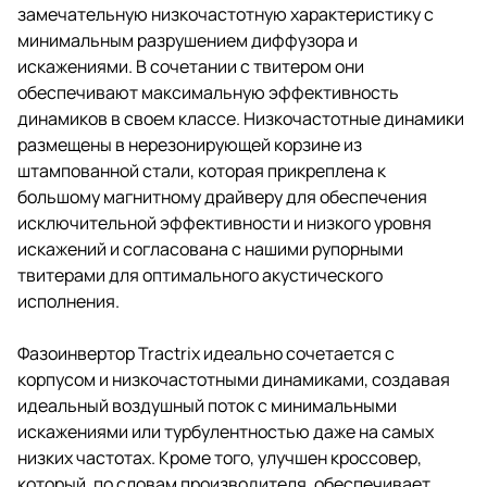
замечательную низкочастотную характеристику с
минимальным разрушением диффузора и
искажениями. В сочетании с твитером они
обеспечивают максимальную эффективность
динамиков в своем классе. Низкочастотные динамики
размещены в нерезонирующей корзине из
штампованной стали, которая прикреплена к
большому магнитному драйверу для обеспечения
исключительной эффективности и низкого уровня
искажений и согласована с нашими рупорными
твитерами для оптимального акустического
исполнения.
Фазоинвертор Tractrix идеально сочетается с
корпусом и низкочастотными динамиками, создавая
идеальный воздушный поток с минимальными
искажениями или турбулентностью даже на самых
низких частотах. Кроме того, улучшен кроссовер,
который, по словам производителя, обеспечивает