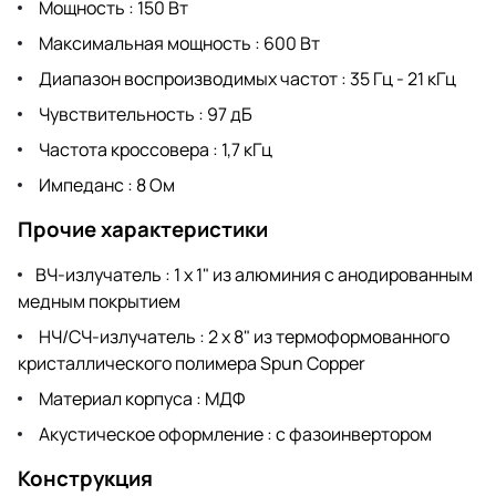
Мощность : 150 Вт
Максимальная мощность : 600 Вт
Диапазон воспроизводимых частот : 35 Гц - 21 кГц
Чувствительность : 97 дБ
Частота кроссовера : 1,7 кГц
Импеданс : 8 Ом
Прочие характеристики
ВЧ-излучатель : 1 х 1" из алюминия с анодированным
медным покрытием
НЧ/СЧ-излучатель : 2 х 8" из термоформованного
кристаллического полимера Spun Copper
Материал корпуса : МДФ
Акустическое оформление : с фазоинвертором
Конструкция