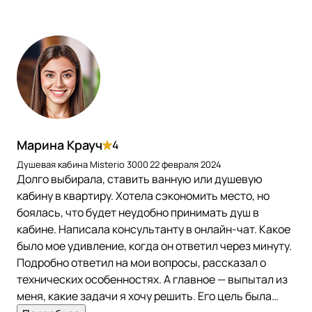
Марина Крауч
4
Душевая кабина Misterio 3000
22 февраля 2024
Долго выбирала, ставить ванную или душевую
кабину в квартиру. Хотела сэкономить место, но
боялась, что будет неудобно принимать душ в
кабине. Написала консультанту в онлайн-чат. Какое
было мое удивление, когда он ответил через минуту.
Подробно ответил на мои вопросы, рассказал о
технических особенностях. А главное — выпытал из
меня, какие задачи я хочу решить. Его цель была