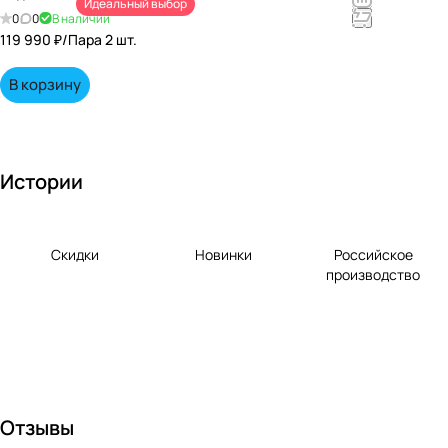
Идеальный выбор
непревзойд
0
0
В наличии
енными
119 990 ₽/
Пара 2 шт.
вкусами по
выгодной
В корзину
цене!
Истории
Скидки
Новинки
Российское
производство
Отзывы