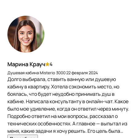
Марина Крауч
4
Душевая кабина Misterio 3000
22 февраля 2024
Долго выбирала, ставить ванную или душевую
кабину в квартиру. Хотела сэкономить место, но
боялась, что будет неудобно принимать душ в
кабине. Написала консультанту в онлайн-чат. Какое
было мое удивление, когда он ответил через минуту.
Подробно ответил на мои вопросы, рассказал о
технических особенностях. А главное — выпытал из
меня, какие задачи я хочу решить. Его цель была