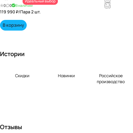
Идеальный выбор
непревзойд
0
0
В наличии
енными
119 990 ₽/
Пара 2 шт.
вкусами по
выгодной
В корзину
цене!
Истории
Скидки
Новинки
Российское
производство
Отзывы