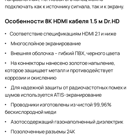
подключать как к источнику сигнала, так и к экрану.
Особенности 8K HDMI кабеля 1.5 м Dr.HD
Соответствие спецификациям HDMI 2.1 и ниже
Многослойное экранирование
Внешняя оболочка – гибкий ПВХ, черного цвета
На коннекторы нанесено золотое напыление,
которое защищает металл и противодействует
коррозии и окислению
Для надежной защиты от радиочастотных помех и
шумов используется ATIS-экранирование
Проводники изготовлены из чистой 99,96%
бескислородной меди
Азотосодержащий газонаполненный диэлектрик
Позолоченные разъемы 24K