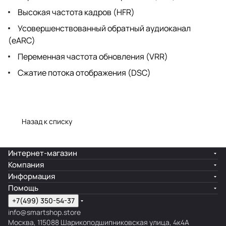
Высокая частота кадров (HFR)
Усовершенствованный обратный аудиоканал
(eARC)
Переменная частота обновления (VRR)
Сжатие потока отображения (DSC)
Назад к списку
Интернет-магазин
Компания
Информация
Помощь
+7(499) 350-54-37
info@smartshop.store
Москва, 115088 Шарикоподшипниковская улица, 4к4А