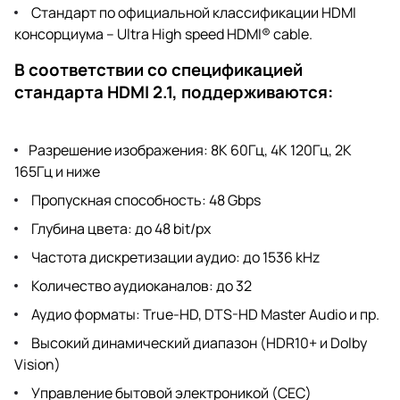
Стандарт по официальной классификации HDMI
консорциума – Ultra High speed HDMI® cable.
В соответствии со спецификацией
стандарта HDMI 2.1, поддерживаются:
Разрешение изображения: 8K 60Гц, 4K 120Гц, 2K
165Гц и ниже
Пропускная способность: 48 Gbps
Глубина цвета: до 48 bit/px
Частота дискретизации аудио: до 1536 kHz
Количество аудиоканалов: до 32
Аудио форматы: True-HD, DTS-HD Master Audio и пр.
Высокий динамический диапазон (HDR10+ и Dolby
Vision)
Управление бытовой электроникой (CEC)