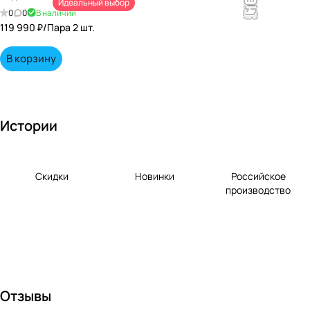
Идеальный выбор
непревзойд
0
0
В наличии
енными
119 990 ₽/
Пара 2 шт.
вкусами по
выгодной
В корзину
цене!
Истории
Скидки
Новинки
Российское
производство
Отзывы