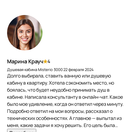
Марина Крауч
4
Душевая кабина Misterio 3000
22 февраля 2024
Долго выбирала, ставить ванную или душевую
кабину в квартиру. Хотела сэкономить место, но
боялась, что будет неудобно принимать душ в
кабине. Написала консультанту в онлайн-чат. Какое
было мое удивление, когда он ответил через минуту.
Подробно ответил на мои вопросы, рассказал о
технических особенностях. А главное — выпытал из
меня, какие задачи я хочу решить. Его цель была