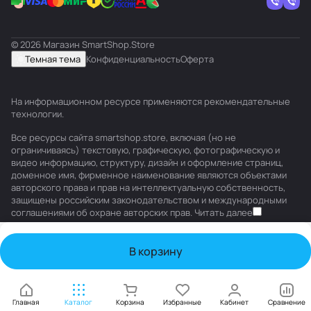
© 2026 Магазин SmartShop.Store
Темная тема
Конфиденциальность
Оферта
На информационном ресурсе применяются
рекомендательные
технологии
.
Все ресурсы сайта smartshop.store, включая (но не
ограничиваясь) текстовую, графическую, фотографическую и
видео информацию, структуру, дизайн и оформление страниц,
доменное имя, фирменное наименование являются объектами
авторского права и прав на интеллектуальную собственность,
защищены российским законодательством и международными
соглашениями об охране авторских прав.
Читать далее
В корзину
Главная
Каталог
Корзина
Избранные
Кабинет
Сравнение