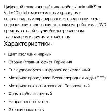
Цифровой коаксиальный видеокабель Inakustik Star
Video\Digital с многожильным проводом и
спиралевидным экранированием предназначен для
подключения видеозаписывающих устройств или DVD
проигрывателей к аудио/видео ресиверам,
телевизорам и другим устройствам.
Характеристики:
Цвет изоляции: черный
Страна (главный офис): Германия
Тип аудио кабеля: Цифровой коаксиальный
Материал проводника: Беcкислородная медь (OFC)
Материал покрытия разъема: Позолоченый
Форма кабеля: круглый
Направленность: нет
Экранировка: есть