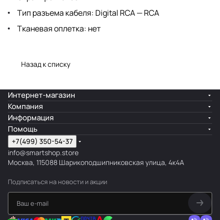
Тип разъема кабеля: Digital RCA — RCA
Тканевая оплетка: нет
Назад к списку
Интернет-магазин
Компания
Информация
Помощь
+7(499) 350-54-37
info@smartshop.store
Москва, 115088 Шарикоподшипниковская улица, 4к4А
Подписаться
на новости и акции