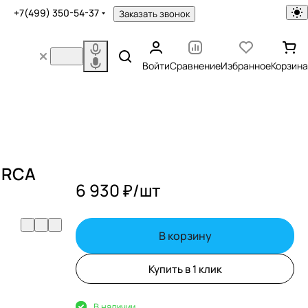
+7(499) 350-54-37
Заказать звонок
Войти
Сравнение
Избранное
Корзина
e RCA
6 930 ₽/
шт
й
В корзину
Купить в 1 клик
В наличии