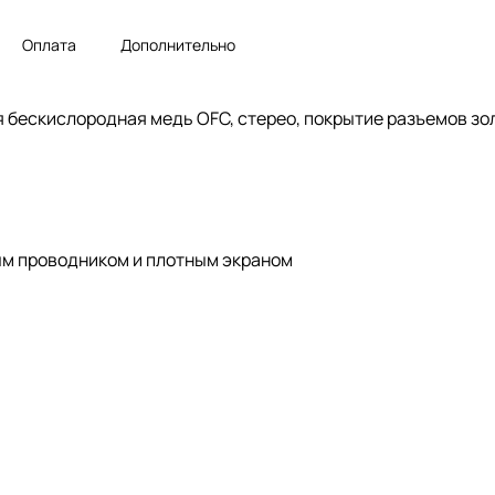
Оплата
Дополнительно
 бескислородная медь OFC, стерео, покрытие разъемов зол
ым проводником и плотным экраном