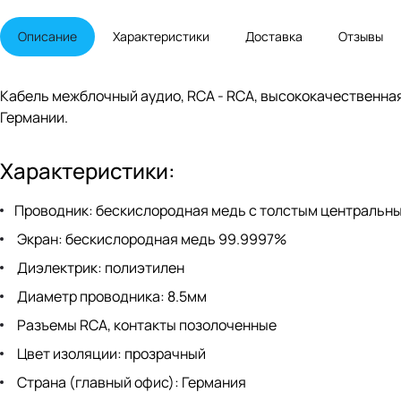
Описание
Характеристики
Доставка
Отзывы
Кабель межблочный аудио, RCA - RCA, высококачественная
Германии.
Характеристики:
Проводник: бескислородная медь с толстым центральн
Экран: бескислородная медь 99.9997%
Диэлектрик: полиэтилен
Диаметр проводника: 8.5мм
Разъемы RCA, контакты позолоченные
Цвет изоляции: прозрачный
Страна (главный офис): Германия