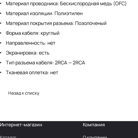
Материал проводника: Беcкислородная медь (OFC)
Материал изоляции: Полиэтилен
Материал покрытия разъема: Позолоченый
Форма кабеля: круглый
Направленность: нет
Экранировка: есть
Тип разъема кабеля: 2RCA — 2RCA
Тканевая оплетка: нет
Назад к списку
Интернет-магазин
Компания
Каталог
О компании