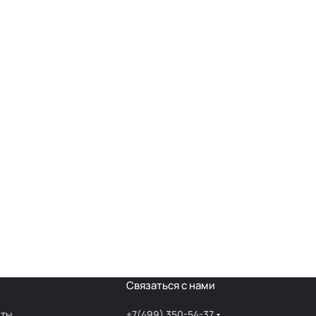
Связаться с нами
аты
+7(499) 350-54-37