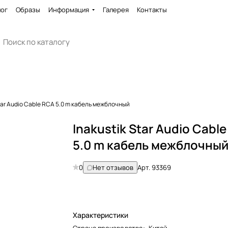
лог
Образы
Информация
Галерея
Контакты
Star Audio Cable RCA 5.0 m кабель межблочный
Inakustik Star Audio Cabl
5.0 m кабель межблочны
0
Нет отзывов
Арт.
93369
Характеристики