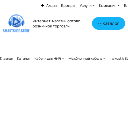
Акции
Бренды
Услуги
Компания
Б
Интернет-магазин оптово-
Каталог
розничной торговли
Главная
Каталог
Кабели для Hi-Fi
Межблочный кабель
Inakustik 