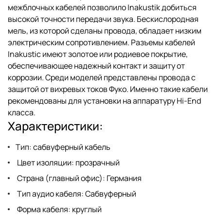
межблочных кабелей позволило Inakustik добиться
высокой точности передачи звука. Бескислородная
мель, из которой сделаны провода, обладает низким
электрическим сопротивлением. Разъемы кабелей
Inakustic имеют золотое или родиевое покрытие,
обеспечивающее надежный контакт и защиту от
коррозии. Среди моделей представлены провода с
защитой от вихревых токов Фуко. Именно такие кабели
рекомендованы для установки на аппаратуру Hi-End
класса.
Характеристики:
Тип: сабвуферный кабель
Цвет изоляции: прозрачный
Страна (главный офис): Германия
Тип аудио кабеля: Сабвуферный
Форма кабеля: круглый