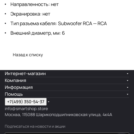
Направленность: нет
Экранировка: нет
Тип разъема кабеля: Subwoofer RCA — RCA
Внешний диаметр, мм: 6
Назад к списку
Интернет-магазин
Компания
Информация
Помощь
+7(499) 350-54-37
info@smartshop.store
Москва, 115088 Шарикоподшипниковская улица, 4к4А
Подписаться
на новости и акции