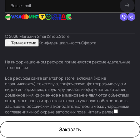
© 2026 Магазин SmartShop.Store
Темная тема
Конфиденциальность
Оферта
На информационном ресурсе применяются
рекомендательные
технологии
.
Все ресурсы сайта smartshop.store, включая (но не
ограничиваясь) текстовую, графическую, фотографическую и
видео информацию, структуру, дизайн и оформление страниц,
доменное имя, фирменное наименование являются объектами
авторского права и прав на интеллектуальную собственность,
защищены российским законодательством и международными
соглашениями об охране авторских прав.
Читать далее
Заказать