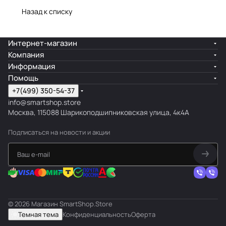
Назад к списку
Интернет-магазин
Компания
Информация
Помощь
+7(499) 350-54-37
info@smartshop.store
Москва, 115088 Шарикоподшипниковская улица, 4к4А
Подписаться
на новости и акции
© 2026 Магазин SmartShop.Store
Темная тема
Конфиденциальность
Оферта