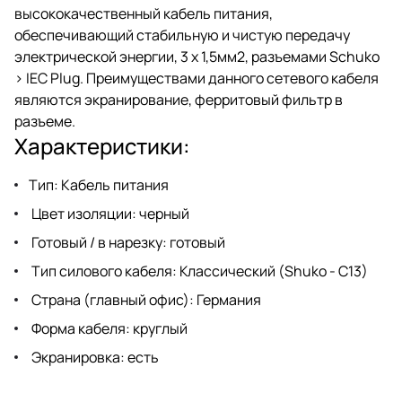
высококачественный кабель питания,
обеспечивающий стабильную и чистую передачу
электрической энергии, 3 x 1,5мм2, разъемами Schuko
> IEC Plug. Преимуществами данного сетевого кабеля
являются экранирование, ферритовый фильтр в
разъеме.
Характеристики:
Тип: Кабель питания
Цвет изоляции: черный
Готовый / в нарезку: готовый
Тип силового кабеля: Классический (Shuko - С13)
Страна (главный офис): Германия
Форма кабеля: круглый
Экранировка: есть