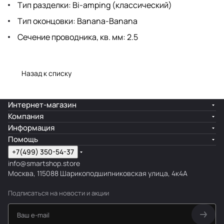
Тип разделки: Bi-amping (классический)
Тип оконцовки: Banana-Banana
Сечение проводника, кв. мм: 2.5
Назад к списку
Интернет-магазин
Компания
Информация
Помощь
+7(499) 350-54-37
info@smartshop.store
Москва, 115088 Шарикоподшипниковская улица, 4к4А
Подписаться
на новости и акции