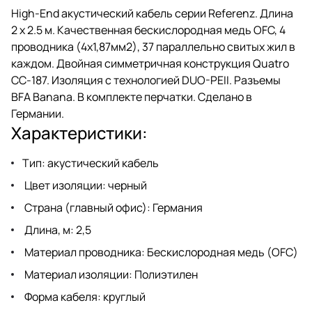
High-End акустический кабель серии Referenz. Длина
2 х 2.5 м. Качественная бескислородная медь OFC, 4
проводника (4х1,87мм2), 37 параллельно свитых жил в
каждом. Двойная симметричная конструкция Quatro
CC-187. Изоляция с технологией DUO-PEII. Разъемы
BFA Banana. В комплекте перчатки. Сделано в
Германии.
Характеристики:
Тип: акустический кабель
Цвет изоляции: черный
Страна (главный офис): Германия
Длина, м: 2,5
Материал проводника: Бескислородная медь (OFC)
Материал изоляции: Полиэтилен
Форма кабеля: круглый