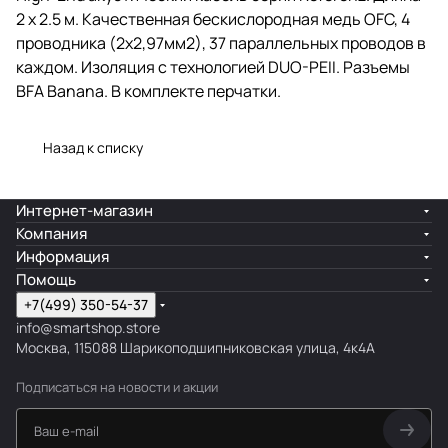
2 х 2.5 м. Качественная бескислородная медь OFC, 4
проводника (2х2,97мм2), 37 параллельных проводов в
каждом. Изоляция с технологией DUO-PEII. Разъемы
BFA Banana. В комплекте перчатки.
Назад к списку
Интернет-магазин
Компания
Информация
Помощь
+7(499) 350-54-37
info@smartshop.store
Москва, 115088 Шарикоподшипниковская улица, 4к4А
Подписаться
на новости и акции