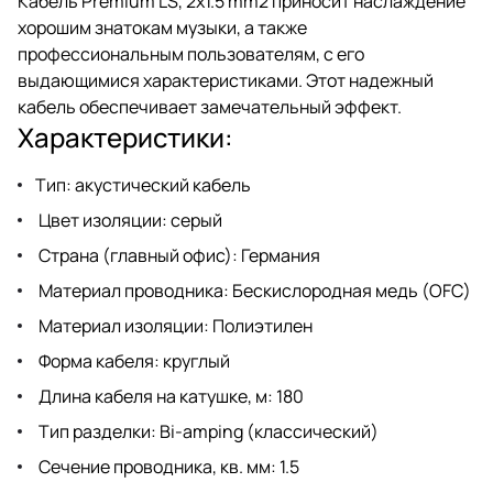
Кабель Premium LS, 2x1.5 mm2 приносит наслаждение
хорошим знатокам музыки, а также
профессиональным пользователям, с его
выдающимися характеристиками. Этот надежный
кабель обеспечивает замечательный эффект.
Характеристики:
Тип: акустический кабель
Цвет изоляции: серый
Страна (главный офис): Германия
Материал проводника: Бескислородная медь (OFC)
Материал изоляции: Полиэтилен
Форма кабеля: круглый
Длина кабеля на катушке, м: 180
Тип разделки: Bi-amping (классический)
Сечение проводника, кв. мм: 1.5