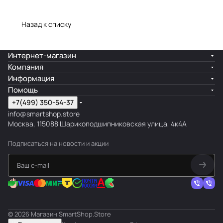
Назад к списку
Интернет-магазин
Компания
Информация
Помощь
+7(499) 350-54-37
info@smartshop.store
Москва, 115088 Шарикоподшипниковская улица, 4к4А
Подписаться
на новости и акции
© 2026 Магазин SmartShop.Store