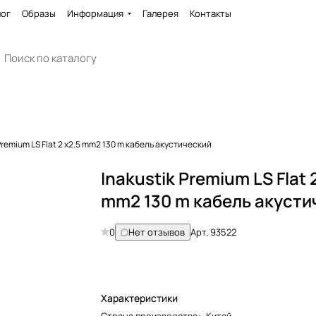
лог
Образы
Информация
Галерея
Контакты
Premium LS Flat 2 x2.5 mm2 130 m кабель акустический
Inakustik Premium LS Flat 
mm2 130 m кабель акусти
0
Нет отзывов
Арт.
93522
Характеристики