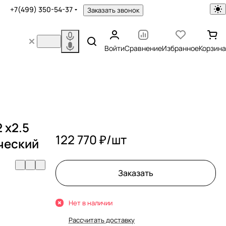
+7(499) 350-54-37
Заказать звонок
Войти
Сравнение
Избранное
Корзина
2 x2.5
122 770 ₽/
шт
ческий
Заказать
Нет в наличии
Рассчитать доставку