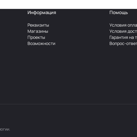
Информация
Помощь
Реквизиты
Условия опл
Магазины
Условия дос
Проекты
Гарантия на 
Возможности
Вопрос-отве
логии
.