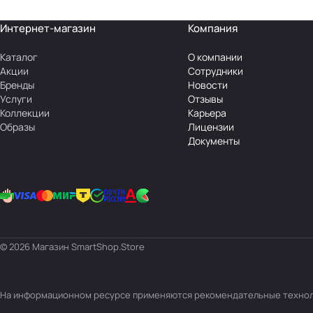
Интернет-магазин
Компания
Каталог
О компании
Акции
Сотрудники
Бренды
Новости
Услуги
Отзывы
Коллекции
Карьера
Образы
Лицензии
Документы
© 2026 Магазин SmartShop.Store
На информационном ресурсе применяются
рекомендательные техно