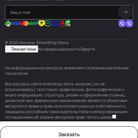
© 2026 Магазин SmartShop.Store
Темная тема
Конфиденциальность
Оферта
На информационном ресурсе применяются
рекомендательные
технологии
.
Все ресурсы сайта smartshop.store, включая (но не
ограничиваясь) текстовую, графическую, фотографическую и
видео информацию, структуру, дизайн и оформление страниц,
доменное имя, фирменное наименование являются объектами
авторского права и прав на интеллектуальную собственность,
защищены российским законодательством и международными
соглашениями об охране авторских прав.
Читать далее
Заказать