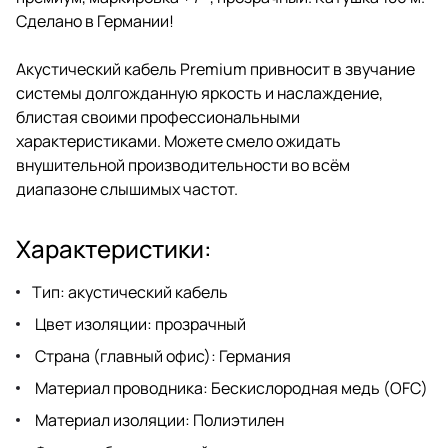
Сделано в Германии!
Акустический кабель Premium привносит в звучание
системы долгожданную яркость и наслаждение,
блистая своими профессиональными
характеристиками. Можете смело ожидать
внушительной производительности во всём
диапазоне слышимых частот.
Характеристики:
Тип: акустический кабель
Цвет изоляции: прозрачный
Страна (главный офис): Германия
Материал проводника: Бескислородная медь (OFC)
Материал изоляции: Полиэтилен