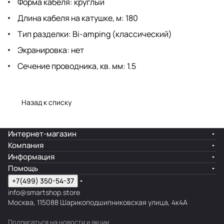
Форма кабеля: круглый
Длина кабеля на катушке, м: 180
Тип разделки: Bi-amping (классический)
Экранировка: нет
Сечение проводника, кв. мм: 1.5
Назад к списку
Интернет-магазин
Компания
Информация
Помощь
+7(499) 350-54-37
info@smartshop.store
Москва, 115088 Шарикоподшипниковская улица, 4к4А
Подписаться
на новости и акции