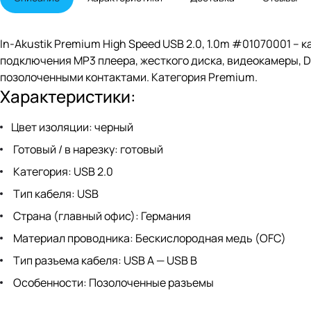
In-Akustik Premium High Speed USB 2.0, 1.0m #01070001 – к
подключения MP3 плеера, жесткого диска, видеокамеры, D
позолоченными контактами. Категория Premium.
Характеристики:
Цвет изоляции: черный
Готовый / в нарезку: готовый
Категория: USB 2.0
Тип кабеля: USB
Страна (главный офис): Германия
Материал проводника: Беcкислородная медь (OFC)
Тип разъема кабеля: USB A — USB B
Особенности: Позолоченные разъемы