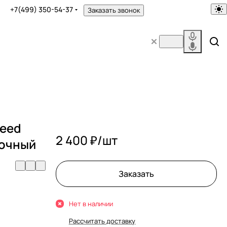
+7(499) 350-54-37
Заказать звонок
peed
2 400 ₽/
шт
лочный
Заказать
Нет в наличии
Рассчитать доставку