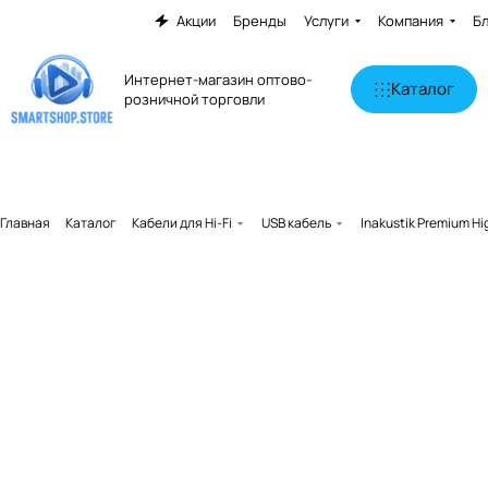
Акции
Бренды
Услуги
Компания
Б
Интернет-магазин оптово-
Каталог
розничной торговли
Главная
Каталог
Кабели для Hi-Fi
USB кабель
Inakustik Premium H