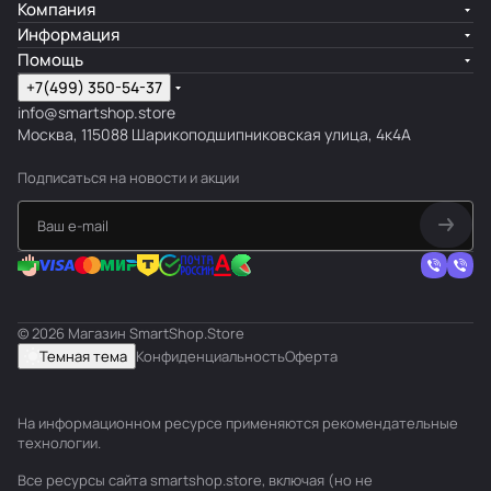
Компания
Информация
Помощь
+7(499) 350-54-37
info@smartshop.store
Москва, 115088 Шарикоподшипниковская улица, 4к4А
Подписаться
на новости и акции
© 2026 Магазин SmartShop.Store
Темная тема
Конфиденциальность
Оферта
На информационном ресурсе применяются
рекомендательные
технологии
.
Все ресурсы сайта smartshop.store, включая (но не