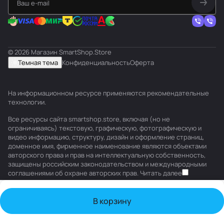
© 2026 Магазин SmartShop.Store
Темная тема
Конфиденциальность
Оферта
На информационном ресурсе применяются
рекомендательные
технологии
.
Все ресурсы сайта smartshop.store, включая (но не
ограничиваясь) текстовую, графическую, фотографическую и
видео информацию, структуру, дизайн и оформление страниц,
доменное имя, фирменное наименование являются объектами
авторского права и прав на интеллектуальную собственность,
защищены российским законодательством и международными
соглашениями об охране авторских прав.
Читать далее
В корзину