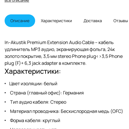
Все описание
Phone plug (F)+ 6,3 jack adapter в
комплекте, цвет: белый.
Описание
Характеристики
Доставка
Отзывы
In-Akustik Premium Extension Audio Cable – кабель
удлинитель MP3 аудио, экранирующая фольга, 24к
золото покрытие, 3,5 мм stereo Phone plug<>3,5 Phone
plug (F)+ 6,3 jack adapter в комплекте.
Характеристики:
Цвет изоляции: белый
Страна (главный офис): Германия
Тип аудио кабеля: Стерео
Материал проводника: Беcкислородная медь (OFC)
Форма кабеля: круглый