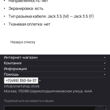
Направленность: нет
Экранировка: есть
Тип разъема кабеля: Jack 3.5 (M) — Jack 3.5 (F)
Тканевая оплетка: нет
Назад к списку
Интернет-магазин
Компания
Информация
Помощь
+7(499) 350-54-37
info@smartshop.store
Москва, 115088 Шарикоподшипниковская улица, 4к4А
Подписаться
на новости и акции