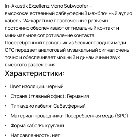
In-Akustik Exzellenz Mono Subwoofer –
высококачественный сабвуферный межблочный аудио
кабель. 24-каратные позолоченные разъемы
постоянно обеспечивают оптимальный контакт и
минимальное сопротивление контакта.
Посеребренный проводник из бескислородной меди
OFC передает аналоговый музыкальный сигнал очень
точно и обеспечивает мощный и динамичный звук
высокого разрешения.
Характеристики:
Цвет изоляции: черный
Страна (главный офис): Германия
Тип аудио кабеля: Сабвуферный
Материал проводника: Посеребренная медь (SPC)
Форма кабеля: круглый
Направленность: нет