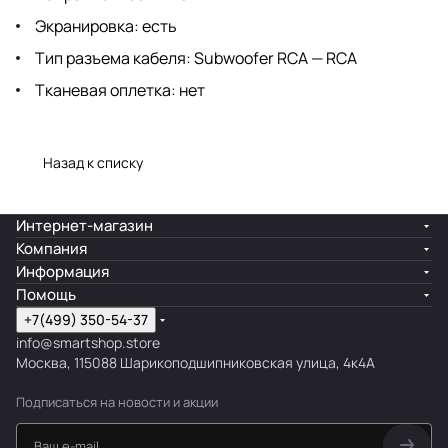
Экранировка: есть
Тип разъема кабеля: Subwoofer RCA — RCA
Тканевая оплетка: нет
Назад к списку
Интернет-магазин
Компания
Информация
Помощь
+7(499) 350-54-37
info@smartshop.store
Москва, 115088 Шарикоподшипниковская улица, 4к4А
Подписаться
на новости и акции