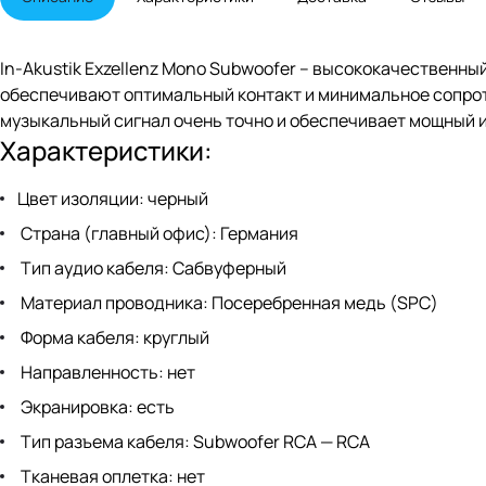
In-Akustik Exzellenz Mono Subwoofer – высококачественн
обеспечивают оптимальный контакт и минимальное сопрот
музыкальный сигнал очень точно и обеспечивает мощный 
Характеристики:
Цвет изоляции: черный
Страна (главный офис): Германия
Тип аудио кабеля: Сабвуферный
Материал проводника: Посеребренная медь (SPC)
Форма кабеля: круглый
Направленность: нет
Экранировка: есть
Тип разъема кабеля: Subwoofer RCA — RCA
Тканевая оплетка: нет