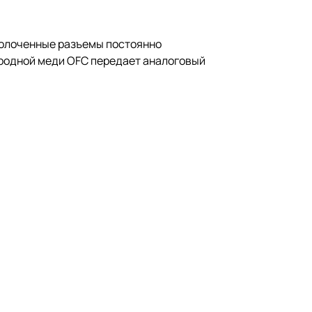
золоченные разъемы постоянно
родной меди OFC передает аналоговый