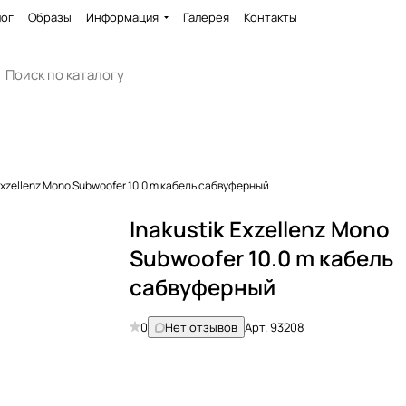
лог
Образы
Информация
Галерея
Контакты
 Exzellenz Mono Subwoofer 10.0 m кабель сабвуферный
Inakustik Exzellenz Mono
Subwoofer 10.0 m кабель
сабвуферный
0
Нет отзывов
Арт.
93208