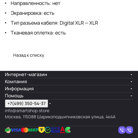
Направленность: нет
Экранировка: есть
Тип разъема кабеля: Digital XLR — XLR
Тканевая оплетка: есть
Назад к списку
Интернет-магазин
Компания
Информация
Помощь
+7(499) 350-54-37
info@smartshop.store
Москва, 115088 Шарикоподшипниковская улица, 4к4А