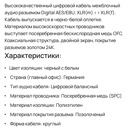
Высококачественный цифровой кабель межблочный
аудио разъемом Digital AES/EBU; XLR(m) <> XLR(f).
Кабель выпускается в черно-белой оплетке.
Материалом высокоскоростных проводников
выступает посеребренная бескислородная медь OFC.
Коаксиальная структура, двойной экран, покрытие
разъемов золотом 24К.
Характеристики:
Цвет изоляции: черный с белым
Страна (главный офис): Германия
Тип аудио кабеля: Цифровой балансный
Материал проводника: Посеребренная медь (SPC)
Материал изоляции: Полиэтилен
Материал покрытия разъема: Позолоченый
Форма кабеля: круглый