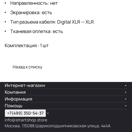
Направленность: нет
Экранировка: есть
Тип разъема кабеля: Digital XLR — XLR
Тканевая оплетка: есть
Комплектация : 1 шт
Назад к списку
Интернет-магазин
Компания
Информация
Помощь
+7(499) 350-54-37
info@smartshop.store
Москва, 115088 Шарикоподшипниковская улица, 4к4А