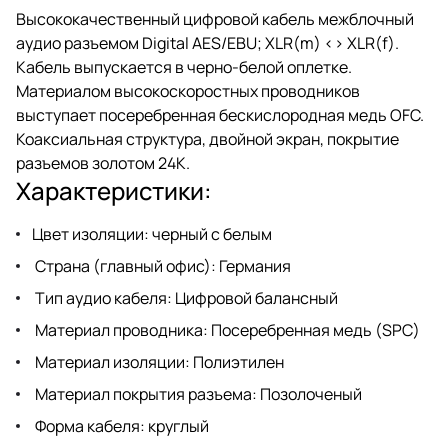
Высококачественный цифровой кабель межблочный
аудио разъемом Digital AES/EBU; XLR(m) <> XLR(f).
Кабель выпускается в черно-белой оплетке.
Материалом высокоскоростных проводников
выступает посеребренная бескислородная медь OFC.
Коаксиальная структура, двойной экран, покрытие
разъемов золотом 24К.
Характеристики:
Цвет изоляции: черный с белым
Страна (главный офис): Германия
Тип аудио кабеля: Цифровой балансный
Материал проводника: Посеребренная медь (SPC)
Материал изоляции: Полиэтилен
Материал покрытия разъема: Позолоченый
Форма кабеля: круглый