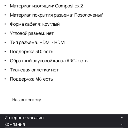
Материал изоляции: Composilex 2
Материал покрытия разъема: Позолоченый
Форма кабеля: круглый
Угловой разъем: нет
Тип разъема: HDMI - HDMI
Поддержка 3D: есть
Обратный звуковой канал ARC: есть
Тканевая оплетка: нет
Поддержка 4К: есть
Назад к списку
Интернет-магазин
Компания