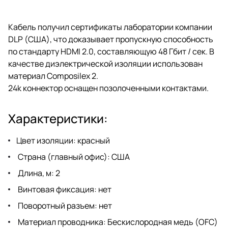
аудиосигнала.
Кабель получил сертификаты лаборатории компании
DLP (США), что доказывает пропускную способность
по стандарту HDMI 2.0, составляющую 48 Гбит / сек. В
качестве диэлектрической изоляции использован
материал Composilex 2.
24k коннектор оснащен позолоченными контактами.
Характеристики:
Цвет изоляции: красный
Страна (главный офис): США
Длина, м: 2
Винтовая фиксация: нет
Поворотный разъем: нет
Материал проводника: Беcкислородная медь (OFC)