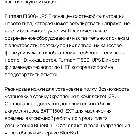
критическую ситуацию.
Furman F1500-UPS Е оснащен системой фильтрации
нового типа, которая может регулировать напряжение
в сети безличного участия. Практически все
современное оборудование чувствительно к помехам
в электросети, поэтому при их появлении качество
формулируемого изображения, особенно, если речь
идет о HD, ухудшается. Furman F1500-UPS Е имеет
фирменную технологию LiFT, которая способна
предотвратить помехи.
Резиновые ножки для установки в полку. Возможность
установки в стойку (крепления в комплекте), 2RU.
Опционально доступны дополнительный блок
аккумуляторов BATT1500-EXT для увеличения
времени автономной работы до 4 раз и плата
расширения BlueBOLT-CV2 для контроля и управления
через облачный сервис BlueBolt.