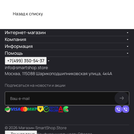
Назад к списку
Интернет-магазин
Компания
Информация
Помощь
+7(499) 350-54-37
info@smartshop.store
Москва, 115088 Шарикоподшипниковская улица, 4к4А
Подписаться
на новости и акции
© 2026 Магазин SmartShop.Store