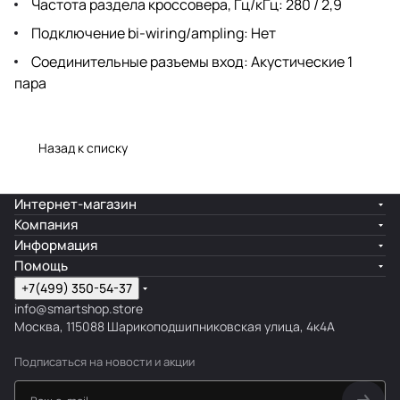
Частота раздела кроссовера, Гц/кГц: 280 / 2,9
Подключение bi-wiring/ampling: Нет
Соединительные разъемы вход: Акустические 1
пара
Назад к списку
Интернет-магазин
Компания
Информация
Помощь
+7(499) 350-54-37
info@smartshop.store
Москва, 115088 Шарикоподшипниковская улица, 4к4А
Подписаться
на новости и акции