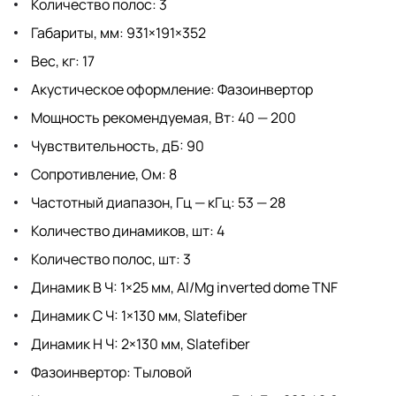
Количество полос: 3
Габариты, мм: 931×191×352
Вес, кг: 17
Акустическое оформление: Фазоинвертор
Мощность рекомендуемая, Вт: 40 — 200
Чувствительность, дБ: 90
Сопротивление, Ом: 8
Частотный диапазон, Гц — кГц: 53 — 28
Количество динамиков, шт: 4
Количество полос, шт: 3
Динамик В Ч: 1×25 мм, Al/Mg inverted dome TNF
Динамик С Ч: 1×130 мм, Slatefiber
Динамик Н Ч: 2×130 мм, Slatefiber
Фазоинвертор: Тыловой