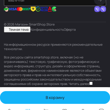
© 2026 Магазин SmartShop.Store
Темная тема
Конфиденциальность
Оферта
На информационном ресурсе применяются
рекомендательные
технологии
.
Все ресурсы сайта smartshop.store, включая (но не
ограничиваясь) текстовую, графическую, фотографическую и
видео информацию, структуру, дизайн и оформление страниц,
доменное имя, фирменное наименование являются объектами
авторского права и прав на интеллектуальную собственность,
защищены российским законодательством и международными
соглашениями об охране авторских прав.
Читать далее
В корзину